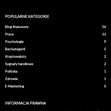
POPULARNE KATEGORIE
Blog finansowy
56
Praca
12
Psychologia
9
Bez kategorii
5
Kryptowaluty
2
Sygnały handlowe
2
Polityka
1
Zdrowie
1
E-Marketing
0
INFORMACJA PRAWNA