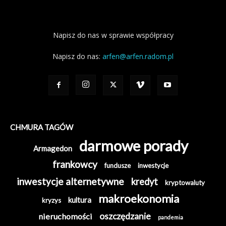
Napisz do nas w sprawie współpracy
Napisz do nas:
arfen@arfen.radom.pl
CHMURA TAGÓW
darmowe porady
Armagedon
frankowcy
fundusze
inwestycje
inwestycje alternetywne
kredyt
kryptowaluty
makroekonomia
kultura
kryzys
oszczędzanie
nieruchomości
pandemia