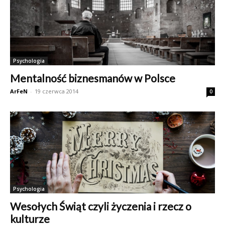
Psychologia
Mentalność biznesmanów w Polsce
ArFeN
-
19 czerwca 2014
0
Psychologia
Wesołych Świąt czyli życzenia i rzecz o
kulturze