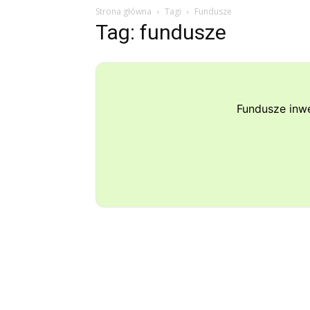
Strona główna
Tagi
Fundusze
Tag: fundusze
Fundusze inw