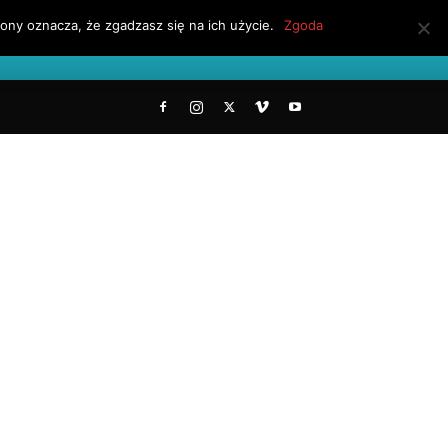
ony oznacza, że zgadzasz się na ich użycie.
Zgoda