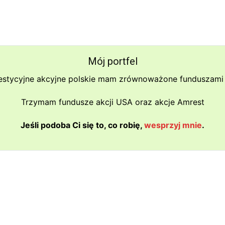
Mój portfel
estycyjne akcyjne polskie mam zrównoważone funduszami 
Trzymam fundusze akcji USA oraz akcje Amrest
Jeśli podoba Ci się to, co robię,
wesprzyj mnie
.