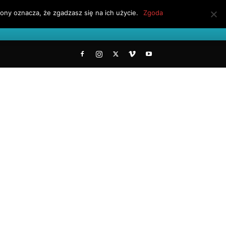
ony oznacza, że zgadzasz się na ich użycie.
Zgoda