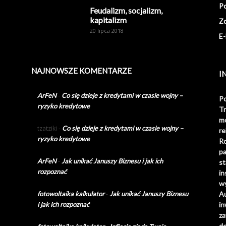
Po
Feudalizm, socjalizm,
kapitalizm
Z
20 lipca 2018
E-
NAJNOWSZE KOMENTARZE
I
ArFeN
-
Co się dzieje z kredytami w czasie wojny –
Po
ryzyko kredytowe
Tr
m
tzatziki
-
Co się dzieje z kredytami w czasie wojny –
r
ryzyko kredytowe
R
p
ArFeN
-
Jak unikać Januszy Biznesu i jak ich
s
rozpoznać
i
wy
fotowoltaika kalkulator
-
Jak unikać Januszy Biznesu
A
i jak ich rozpoznać
i
z
de