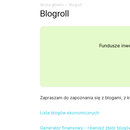
Strona główna
Blogroll
Blogroll
Fundusze inw
Zapraszam do zapoznania się z blogami, z k
Lista blogów ekonomicznych
Generator finansowy – również zbiór blog