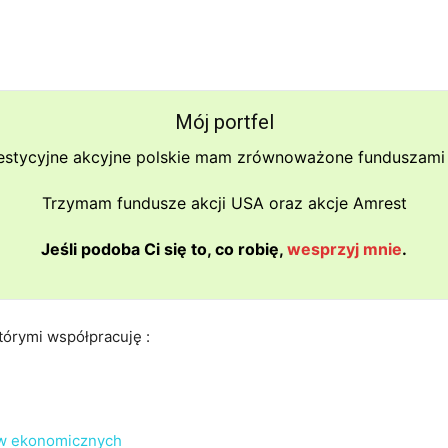
Mój portfel
estycyjne akcyjne polskie mam zrównoważone funduszami 
Trzymam fundusze akcji USA oraz akcje Amrest
Jeśli podoba Ci się to, co robię,
wesprzyj mnie
.
tórymi współpracuję :
ów ekonomicznych