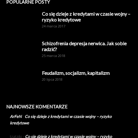
POPULARNE POSTY
Co się dzieje z kredytami w czasie wojny –
ryzyko kredytowe
24 marca 2017
Schizofrenia depresja nerwica. Jak sobie
radzić?
25 marca 2018
Feudalizm, socjalizm, kapitalizm
20 lipca 2018
NAJNOWSZE KOMENTARZE
ArFeN
-
Co się dzieje z kredytami w czasie wojny – ryzyko
kredytowe
tzatziki
-
Co się dzieje z kredytami w czasie wojny – ryzyko