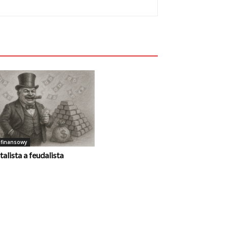
 finansowy
talista a feudalista