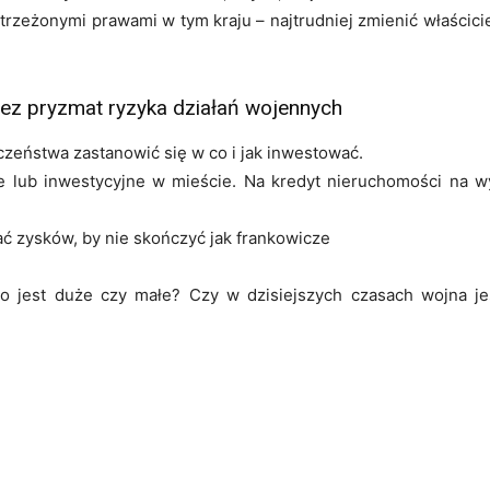
strzeżonymi prawami w tym kraju – najtrudniej zmienić właścicie
z pryzmat ryzyka działań wojennych
eństwa zastanowić się w co i jak inwestować.
e lub inwestycyjne w mieście. Na kredyt nieruchomości na 
ć zysków, by nie skończyć jak frankowicze
 jest duże czy małe? Czy w dzisiejszych czasach wojna jes