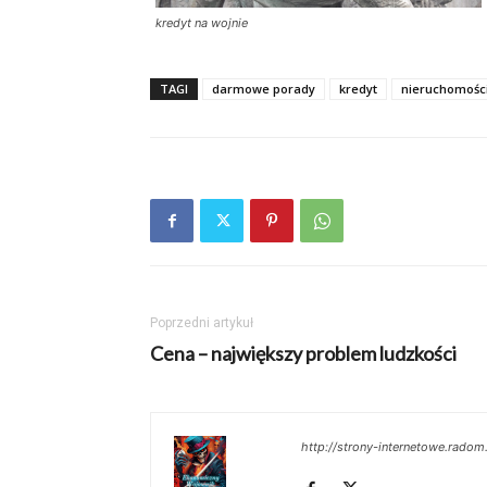
kredyt na wojnie
TAGI
darmowe porady
kredyt
nieruchomośc
Poprzedni artykuł
Cena – największy problem ludzkości
http://strony-internetowe.radom.