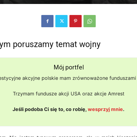
wym poruszamy temat wojny
Mój portfel
estycyjne akcyjne polskie mam zrównoważone funduszami 
Trzymam fundusze akcji USA oraz akcje Amrest
Jeśli podoba Ci się to, co robię,
wesprzyj mnie
.