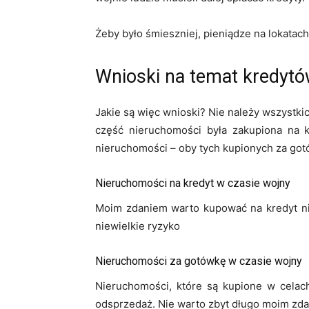
Żeby było śmieszniej, pieniądze na lokatac
Wnioski na temat kredytó
Jakie są więc wnioski? Nie należy wszystk
część nieruchomości była zakupiona na k
nieruchomości – oby tych kupionych za gotó
Nieruchomości na kredyt w czasie wojny
Moim zdaniem warto kupować na kredyt nie
niewielkie ryzyko
Nieruchomości za gotówkę w czasie wojny
Nieruchomości, które są kupione w celac
odsprzedaż. Nie warto zbyt długo moim zda