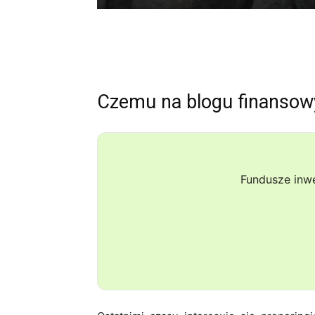
Czemu na blogu finanso
Fundusze inw