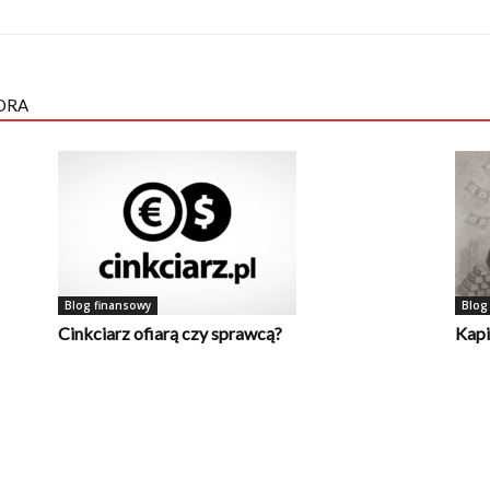
ORA
Blog finansowy
Blog
Cinkciarz ofiarą czy sprawcą?
Kapi