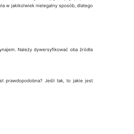
la w jakikolwiek nielegalny sposób, dlatego
wynajem. Należy dywersyfikować oba źródła
t prawdopodobna? Jeśli tak, to jakie jest