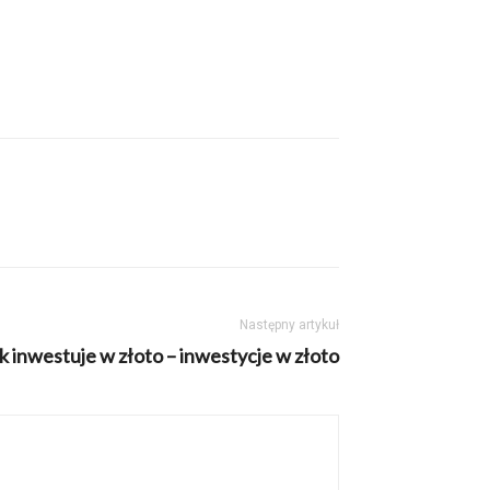
Następny artykuł
k inwestuje w złoto – inwestycje w złoto