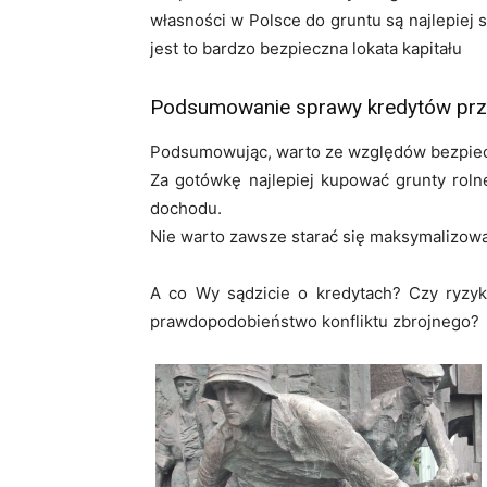
własności w Polsce do gruntu są najlepiej 
jest to bardzo bezpieczna lokata kapitału
Podsumowanie sprawy kredytów prze
Podsumowując, warto ze względów bezpiecz
Za gotówkę najlepiej kupować grunty roln
dochodu.
Nie warto zawsze starać się maksymalizowa
A co Wy sądzicie o kredytach? Czy ryzyko
prawdopodobieństwo konfliktu zbrojnego?