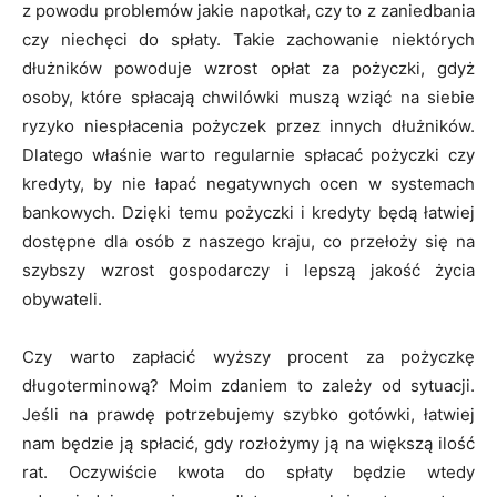
z powodu problemów jakie napotkał, czy to z zaniedbania
czy niechęci do spłaty. Takie zachowanie niektórych
dłużników powoduje wzrost opłat za pożyczki, gdyż
osoby, które spłacają chwilówki muszą wziąć na siebie
ryzyko niespłacenia pożyczek przez innych dłużników.
Dlatego właśnie warto regularnie spłacać pożyczki czy
kredyty, by nie łapać negatywnych ocen w systemach
bankowych. Dzięki temu pożyczki i kredyty będą łatwiej
dostępne dla osób z naszego kraju, co przełoży się na
szybszy wzrost gospodarczy i lepszą jakość życia
obywateli.
Czy warto zapłacić wyższy procent za pożyczkę
długoterminową? Moim zdaniem to zależy od sytuacji.
Jeśli na prawdę potrzebujemy szybko gotówki, łatwiej
nam będzie ją spłacić, gdy rozłożymy ją na większą ilość
rat. Oczywiście kwota do spłaty będzie wtedy