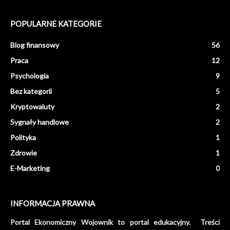
POPULARNE KATEGORIE
Blog finansowy
56
Praca
12
Psychologia
9
Bez kategorii
5
Kryptowaluty
2
Sygnały handlowe
2
Polityka
1
Zdrowie
1
E-Marketing
0
INFORMACJA PRAWNA
Portal Ekonomiczny Wojownik to portal edukacyjny. Treści