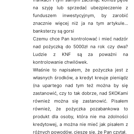
na szyję lub sprzedać ubezpieczenie z
funduszem inwestycyjnym, by zarobić
znacznie więcej niż ja na tym artykule…
banksterzy są gorsi
Czemu chce Pan kontrolować i mieć nadzór
nad pożyczką do 5000zł na rok czy dwa?
Ludzie z KNF są za poważni na
kontrolowanie chwilówek.
Właśnie to napisałem, że pożyczka jest z
własnych środków, a kredyt kreuje pieniądz
(na upartego nad tym też można by się
zastanowić, czy to tak dobrze, nad SKOKami
również można się zastanowić. Pisałem
również, że pożyczka pozabankowa to
produkt dla osoby, która nie ma zdolności
kredytowej, a można nie mieć jak pisałem z
różnych powodów, cieszę się, że Pan czytał.