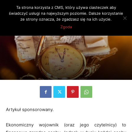
Ta strona korzysta z CMS, który używa ciasteczek aby
świadczyć usługi na najwyższym poziomie. Dalsze korzystanie
ze strony oznacza, że zgadzasz się na ich użycie.
Strona główna
Blog finansowy
Zgoda
Artykuł sponsorowany.
Ekonomiczny wojownik (oraz jego czytelnicy) to