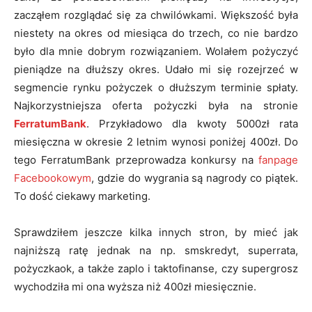
zacząłem rozglądać się za chwilówkami. Większość była
niestety na okres od miesiąca do trzech, co nie bardzo
było dla mnie dobrym rozwiązaniem. Wolałem pożyczyć
pieniądze na dłuższy okres. Udało mi się rozejrzeć w
segmencie rynku pożyczek o dłuższym terminie spłaty.
Najkorzystniejsza oferta pożyczki była na stronie
FerratumBank
. Przykładowo dla kwoty 5000zł rata
miesięczna w okresie 2 letnim wynosi poniżej 400zł. Do
tego FerratumBank przeprowadza konkursy na
fanpage
Facebookowym
, gdzie do wygrania są nagrody co piątek.
To dość ciekawy marketing.
Sprawdziłem jeszcze kilka innych stron, by mieć jak
najniższą ratę jednak na np. smskredyt, superrata,
pożyczkaok, a także zaplo i taktofinanse, czy supergrosz
wychodziła mi ona wyższa niż 400zł miesięcznie.