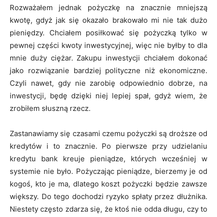
Rozważałem jednak pożyczkę na znacznie mniejszą
kwotę, gdyż jak się okazało brakowało mi nie tak dużo
pieniędzy. Chciałem posiłkować się pożyczką tylko w
pewnej części kwoty inwestycyjnej, więc nie byłby to dla
mnie duży ciężar. Zakupu inwestycji chciałem dokonać
jako rozwiązanie bardziej polityczne niż ekonomiczne.
Czyli nawet, gdy nie zarobię odpowiednio dobrze, na
inwestycji, będę dzięki niej lepiej spał, gdyż wiem, że
zrobiłem słuszną rzecz.
Zastanawiamy się czasami czemu pożyczki są droższe od
kredytów i to znacznie. Po pierwsze przy udzielaniu
kredytu bank kreuje pieniądze, których wcześniej w
systemie nie było. Pożyczając pieniądze, bierzemy je od
kogoś, kto je ma, dlatego koszt pożyczki będzie zawsze
większy. Do tego dochodzi ryzyko spłaty przez dłużnika.
Niestety często zdarza się, że ktoś nie odda długu, czy to