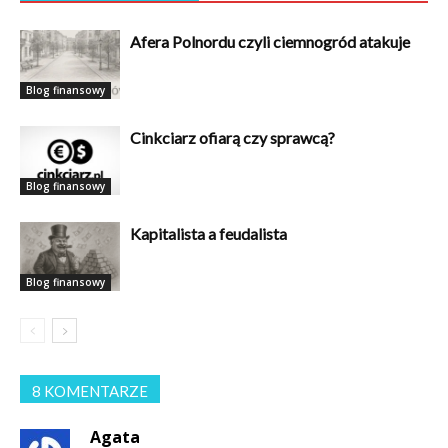
Afera Polnordu czyli ciemnogród atakuje
Blog finansowy
Cinkciarz ofiarą czy sprawcą?
Blog finansowy
Kapitalista a feudalista
Blog finansowy
8 KOMENTARZE
Agata