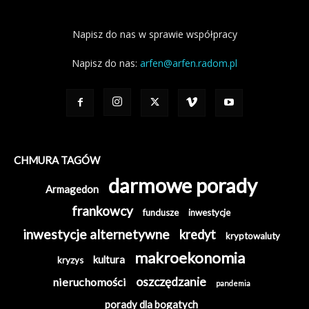
Napisz do nas w sprawie współpracy
Napisz do nas:
arfen@arfen.radom.pl
CHMURA TAGÓW
darmowe porady
Armagedon
frankowcy
fundusze
inwestycje
inwestycje alternetywne
kredyt
kryptowaluty
makroekonomia
kultura
kryzys
oszczędzanie
nieruchomości
pandemia
porady dla bogatych