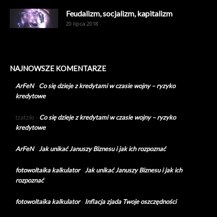
Feudalizm, socjalizm, kapitalizm
20 lipca 2018
NAJNOWSZE KOMENTARZE
ArFeN
-
Co się dzieje z kredytami w czasie wojny – ryzyko
kredytowe
tzatziki
-
Co się dzieje z kredytami w czasie wojny – ryzyko
kredytowe
ArFeN
-
Jak unikać Januszy Biznesu i jak ich rozpoznać
fotowoltaika kalkulator
-
Jak unikać Januszy Biznesu i jak ich
rozpoznać
fotowoltaika kalkulator
-
Inflacja zjada Twoje oszczędności