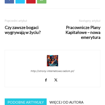
Poprzedni artykuł
Następny artykuł
Czy zawsze bogaci
Pracownicze Plany
wygrywają w życiu?
Kapitałowe – nowa
emerytura
http://strony-internetowe.radom.pl/
PODOBNE ARTYKUŁY
WIĘCEJ OD AUTORA