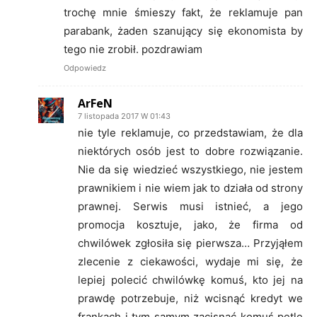
trochę mnie śmieszy fakt, że reklamuje pan
parabank, żaden szanujący się ekonomista by
tego nie zrobił. pozdrawiam
Odpowiedz
ArFeN
7 listopada 2017 W 01:43
nie tyle reklamuje, co przedstawiam, że dla
niektórych osób jest to dobre rozwiązanie.
Nie da się wiedzieć wszystkiego, nie jestem
prawnikiem i nie wiem jak to działa od strony
prawnej. Serwis musi istnieć, a jego
promocja kosztuje, jako, że firma od
chwilówek zgłosiła się pierwsza… Przyjąłem
zlecenie z ciekawości, wydaje mi się, że
lepiej polecić chwilówkę komuś, kto jej na
prawdę potrzebuje, niż wcisnąć kredyt we
frankach i tym samym zacisnąć komuś pętle