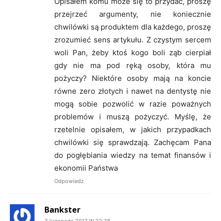
Opisałem komu może się to przydać, proszę
przejrzeć argumenty, nie koniecznie
chwilówki są produktem dla każdego, proszę
zrozumieć sens artykułu. Z czystym sercem
woli Pan, żeby ktoś kogo boli ząb cierpiał
gdy nie ma pod ręką osoby, która mu
pożyczy? Niektóre osoby mają na koncie
równe zero złotych i nawet na dentystę nie
mogą sobie pozwolić w razie poważnych
problemów i muszą pożyczyć. Myślę, że
rzetelnie opisałem, w jakich przypadkach
chwilówki się sprawdzają. Zachęcam Pana
do pogłębiania wiedzy na temat finansów i
ekonomii Państwa
Odpowiedz
Bankster