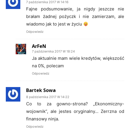
7 października 2017 W 14:16
Fajne podsumowanie, ja nigdy jeszcze nie
brałam żadnej pożyczk i nie zamierzam, ale
wiadomo jak to jest w życiu
Odpowiedz
ArFeN
7 października 2017 W 18:24
Ja aktualnie mam wiele kredytów, większość
na 0%, polecam
Odpowiedz
Bartek Sowa
8 października 2017 W 14:22
Co to za gowno-strona? „Ekonomiczny-
wojownik”, ale jestes oryginalny… Zerrzna od
finansowy ninja.
Odpowiedz