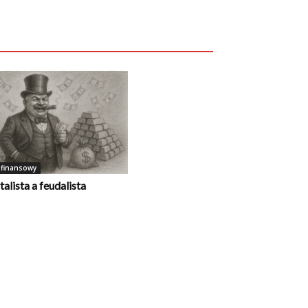
 finansowy
talista a feudalista