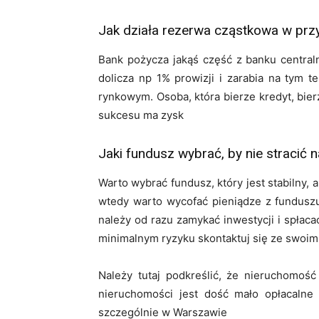
Jak działa rezerwa cząstkowa w prz
Bank pożycza jakąś część z banku central
dolicza np 1% prowizji i zarabia na tym 
rynkowym. Osoba, która bierze kredyt, bier
sukcesu ma zysk
Jaki fundusz wybrać, by nie stracić n
Warto wybrać fundusz, który jest stabilny,
wtedy warto wycofać pieniądze z funduszu 
należy od razu zamykać inwestycji i spłaca
minimalnym ryzyku skontaktuj się ze swoim
Należy tutaj podkreślić, że nieruchomo
nieruchomości jest dość mało opłacalne
szczególnie w Warszawie