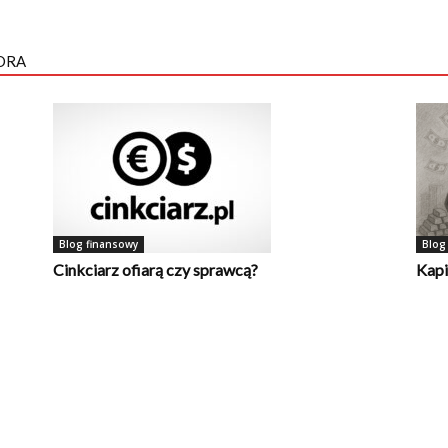
ORA
Blog finansowy
Blog
Cinkciarz ofiarą czy sprawcą?
Kapi