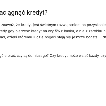
zaciągnąć kredyt?
 to zauważ, że kredyt jest świetnym rozwiązaniem na pozyskanie 
tedy gdy bierzesz kredyt na czy 5% z banku, a nie z zarobku n
ad, dzięki któremu ludzie bogaci stają się jeszcze bogatsi – d
góle brać, czy są do niczego? Czy kredyt może wziąć każdy, czy