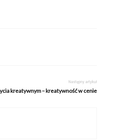
Następny artykuł
bycia kreatywnym – kreatywność w cenie