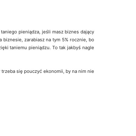
taniego pieniądza, jeśli masz biznes dający
a biznesie, zarabiasz na tym 5% rocznie, bo
zięki taniemu pieniądzu. To tak jakbyś nagle
 trzeba się pouczyć ekonomii, by na nim nie