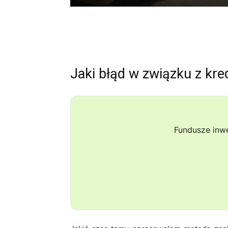
Jaki błąd w związku z kre
Fundusze inw