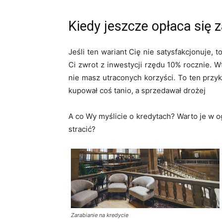
Kiedy jeszcze opłaca się 
Jeśli ten wariant Cię nie satysfakcjonuje,
Ci zwrot z inwestycji rzędu 10% rocznie. W
nie masz utraconych korzyści. To ten przykł
kupował coś tanio, a sprzedawał drożej
A co Wy myślicie o kredytach? Warto je w o
stracić?
Zarabianie na kredycie