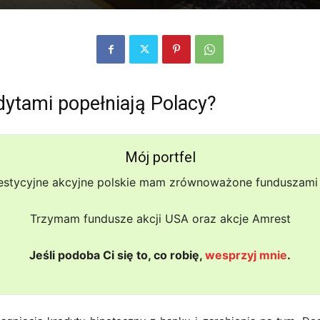
dytami popełniają Polacy?
Mój portfel
estycyjne akcyjne polskie mam zrównoważone funduszami 
Trzymam fundusze akcji USA oraz akcje Amrest
Jeśli podoba Ci się to, co robię,
wesprzyj mnie
.