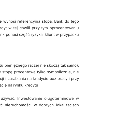
e wynosi referencyjna stopa. Bank do tego
edyt w tej chwili przy tym oprocentowaniu
ank ponosi część ryzyka, klient w przypadku
zu pieniężnego raczej nie skoczą tak samo),
e stopę procentową tylko symbolicznie, nie
i i zarabiania na kredycie bez pracy i przy
ację na rynku kredytu
j używać. Inwestowanie długoterminowe w
ć nieruchomości w dobrych lokalizacjach