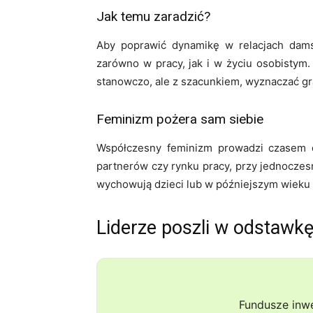
Jak temu zaradzić?
Aby poprawić dynamikę w relacjach dams
zarówno w pracy, jak i w życiu osobistym. 
stanowczo, ale z szacunkiem, wyznaczać gr
Feminizm pożera sam siebie
Współczesny feminizm prowadzi czasem d
partnerów czy rynku pracy, przy jednoczesn
wychowują dzieci lub w późniejszym wieku 
Liderze poszli w odstawk
Fundusze inw