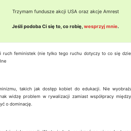
Trzymam fundusze akcji USA oraz akcje Amrest
Jeśli podoba Ci się to, co robię,
wesprzyj mnie
.
li ruch feministek (nie tylko tego ruchu dotyczy to co się dzi
alne
inizmu, takich jak dostęp kobiet do edukacji. Nie wyobraż
dnak widzę problem w rywalizacji zamiast współpracy między
yć o dominację.