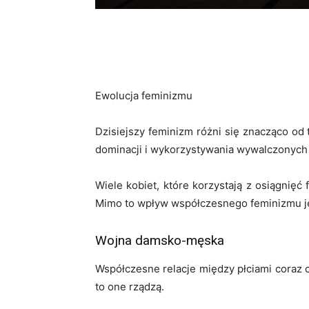
Ewolucja feminizmu
Dzisiejszy feminizm różni się znacząco od 
dominacji i wykorzystywania wywalczonych 
Wiele kobiet, które korzystają z osiągnięć
Mimo to wpływ współczesnego feminizmu je
Wojna damsko-męska
Współczesne relacje między płciami coraz c
to one rządzą.