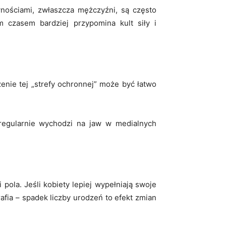
wnościami, zwłaszcza mężczyźni, są często
 czasem bardziej przypomina kult siły i
enie tej „strefy ochronnej” może być łatwo
regularnie wychodzi na jaw w medialnych
la. Jeśli kobiety lepiej wypełniają swoje
afia – spadek liczby urodzeń to efekt zmian