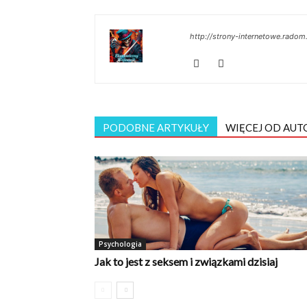
http://strony-internetowe.radom.
PODOBNE ARTYKUŁY
WIĘCEJ OD AUT
Psychologia
Jak to jest z seksem i związkami dzisiaj