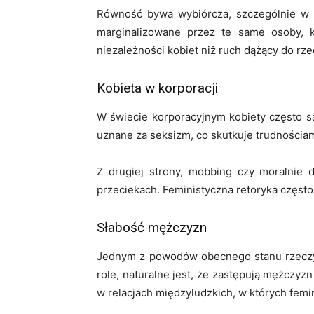
Równość bywa wybiórcza, szczególnie w in
marginalizowane przez te same osoby, k
niezależności kobiet niż ruch dążący do rz
Kobieta w korporacji
W świecie korporacyjnym kobiety często są
uznane za seksizm, co skutkuje trudności
Z drugiej strony, mobbing czy moralnie
przeciekach. Feministyczna retoryka często
Słabość mężczyzn
Jednym z powodów obecnego stanu rzeczy j
role, naturalne jest, że zastępują mężczyz
w relacjach międzyludzkich, w których femi