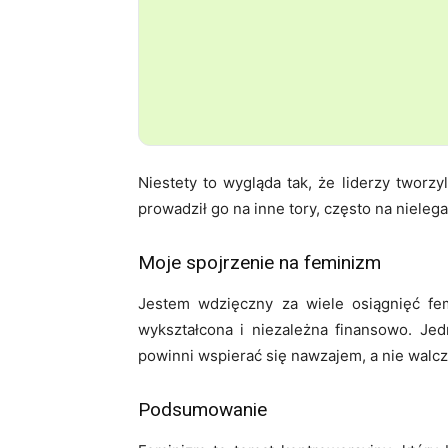
Niestety to wygląda tak, że liderzy tworzy
prowadził go na inne tory, często na nieleg
Moje spojrzenie na feminizm
Jestem wdzięczny za wiele osiągnięć fem
wykształcona i niezależna finansowo. Je
powinni wspierać się nawzajem, a nie walcz
Podsumowanie