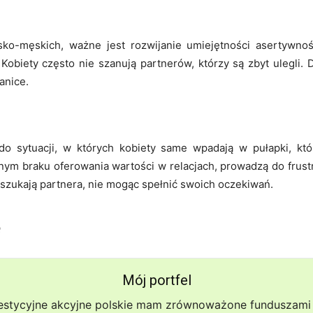
ko-męskich, ważne jest rozwijanie umiejętności asertywnoś
Kobiety często nie szanują partnerów, którzy są zbyt ulegli.
anice.
o sytuacji, w których kobiety same wpadają w pułapki, któ
ym braku oferowania wartości w relacjach, prowadzą do frustr
szukają partnera, nie mogąc spełnić swoich oczekiwań.
ę
Mój portfel
estycyjne akcyjne polskie mam zrównoważone funduszami 