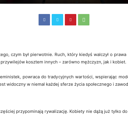
tego, czym był pierwotnie. Ruch, który kiedyś walczył o prawa
przywilejów kosztem innych – zarówno mężczyzn, jak i kobiet.
 feministek, powraca do tradycyjnych wartości, wspierając mod
st widoczny w niemal każdej sferze życia społecznego i zawo
zęściej przypominają rywalizację. Kobiety nie dążą już tylko d