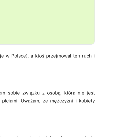
eje w Polsce), a ktoś przejmował ten ruch i
am sobie związku z osobą, która nie jest
 płciami. Uważam, że mężczyźni i kobiety