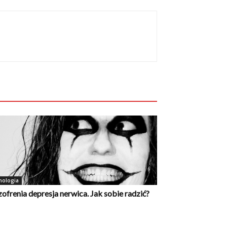
hologia
zofrenia depresja nerwica. Jak sobie radzić?