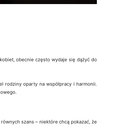
 kobiet, obecnie często wydaje się dążyć do
el rodziny oparty na współpracy i harmonii.
dowego.
o równych szans – niektóre chcą pokazać, że