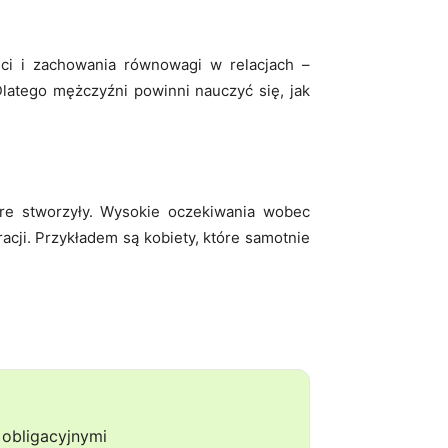
ci i zachowania równowagi w relacjach –
 Dlatego mężczyźni powinni nauczyć się, jak
re stworzyły. Wysokie oczekiwania wobec
acji. Przykładem są kobiety, które samotnie
obligacyjnymi