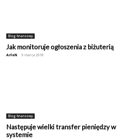
Blog finansowy
Jak monitoruje ogłoszenia z biżuterią
ArFeN
-
9 marca 2018
Blog finansowy
Następuje wielki transfer pieniędzy w
systemie