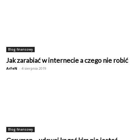
Blog finansowy
Jak zarabiać w internecie a czego nie robić
ArFeN
-
4 sierpnia 2019
Blog finansowy