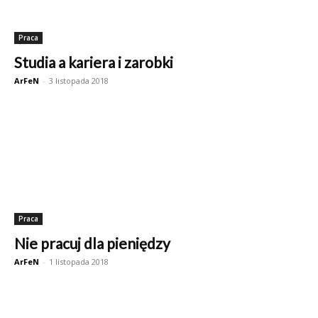
Praca
Studia a kariera i zarobki
ArFeN
-
3 listopada 2018
Praca
Nie pracuj dla pieniędzy
ArFeN
-
1 listopada 2018