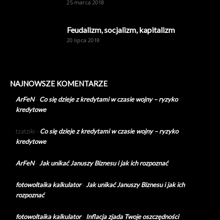
25 marca 2018
Feudalizm, socjalizm, kapitalizm
20 lipca 2018
NAJNOWSZE KOMENTARZE
ArFeN
-
Co się dzieje z kredytami w czasie wojny – ryzyko
kredytowe
tzatziki
-
Co się dzieje z kredytami w czasie wojny – ryzyko
kredytowe
ArFeN
-
Jak unikać Januszy Biznesu i jak ich rozpoznać
fotowoltaika kalkulator
-
Jak unikać Januszy Biznesu i jak ich
rozpoznać
fotowoltaika kalkulator
-
Inflacja zjada Twoje oszczędności