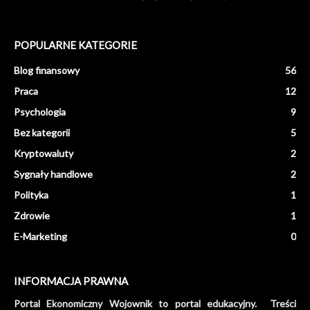
POPULARNE KATEGORIE
Blog finansowy
56
Praca
12
Psychologia
9
Bez kategorii
5
Kryptowaluty
2
Sygnały handlowe
2
Polityka
1
Zdrowie
1
E-Marketing
0
INFORMACJA PRAWNA
Portal Ekonomiczny Wojownik to portal edukacyjny. Treści