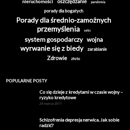
oszczędzanie
nieruchomości
pandemia
porady dla bogatych
Porady dla średnio-zamożnych
przemyślenia
seks
system gospodarczy
wojna
wyrwanie się z biedy
zarabianie
Zdrowie
złoto
POPULARNE POSTY
Co się dzieje z kredytami w czasie wojny –
ryzyko kredytowe
24 marca 2017
Schizofrenia depresja nerwica. Jak sobie
radzić?