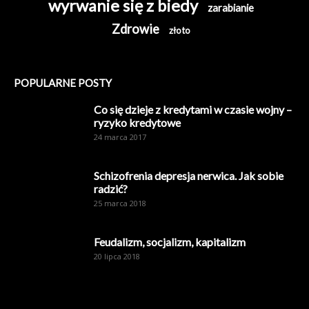
wyrwanie się z biedy
zarabianie
Zdrowie
złoto
POPULARNE POSTY
Co się dzieje z kredytami w czasie wojny –
ryzyko kredytowe
24 marca 2017
Schizofrenia depresja nerwica. Jak sobie
radzić?
25 marca 2018
Feudalizm, socjalizm, kapitalizm
20 lipca 2018