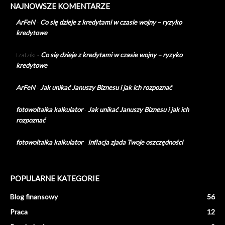
NAJNOWSZE KOMENTARZE
ArFeN
-
Co się dzieje z kredytami w czasie wojny – ryzyko
kredytowe
tzatziki
-
Co się dzieje z kredytami w czasie wojny – ryzyko
kredytowe
ArFeN
-
Jak unikać Januszy Biznesu i jak ich rozpoznać
fotowoltaika kalkulator
-
Jak unikać Januszy Biznesu i jak ich
rozpoznać
fotowoltaika kalkulator
-
Inflacja zjada Twoje oszczędności
POPULARNE KATEGORIE
Blog finansowy
56
Praca
12