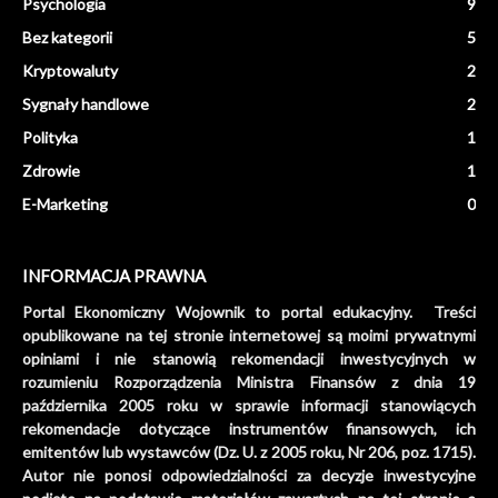
Psychologia
9
Bez kategorii
5
Kryptowaluty
2
Sygnały handlowe
2
Polityka
1
Zdrowie
1
E-Marketing
0
INFORMACJA PRAWNA
Portal Ekonomiczny Wojownik to portal edukacyjny. Treści
opublikowane na tej stronie internetowej są moimi prywatnymi
opiniami i nie stanowią rekomendacji inwestycyjnych w
rozumieniu Rozporządzenia Ministra Finansów z dnia 19
października 2005 roku w sprawie informacji stanowiących
rekomendacje dotyczące instrumentów finansowych, ich
emitentów lub wystawców (Dz. U. z 2005 roku, Nr 206, poz. 1715).
Autor nie ponosi odpowiedzialności za decyzje inwestycyjne