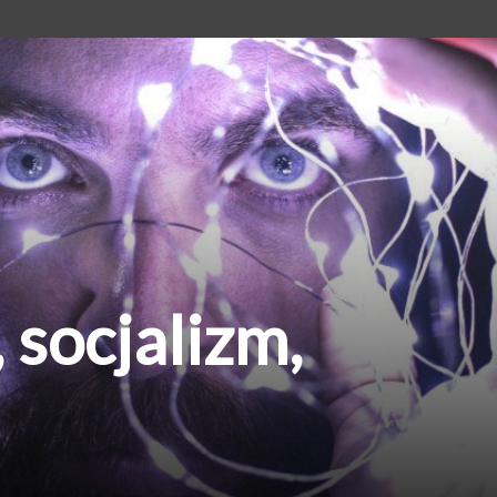
 socjalizm,