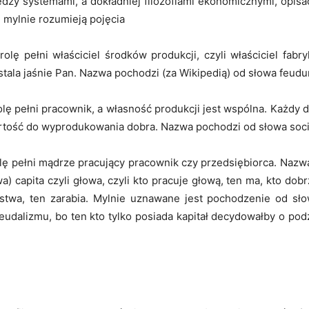
ędzy systemami, a dokładniej filozofiami ekonomicznymi, opis
 mylnie rozumieją pojęcia
ę pełni właściciel środków produkcji, czyli właściciel fabry
stala jaśnie Pan. Nazwa pochodzi (za Wikipedią) od słowa feudu
ę pełni pracownik, a własność produkcji jest wspólna. Każdy 
artość do wyprodukowania dobra. Nazwa pochodzi od słowa soci
ę pełni mądrze pracujący pracownik czy przedsiębiorca. Nazwa
a) capita czyli głowa, czyli kto pracuje głową, ten ma, kto d
twa, ten zarabia. Mylnie uznawane jest pochodzenie od słowa
udalizmu, bo ten kto tylko posiada kapitał decydowałby o po