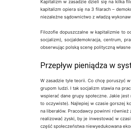
Kapitalizm w zasadzie dzieli się na kilka 
kapitalizm opiera się na 3 filarach – demok
niezależne sądownictwo z władzą wykonaw
Filozofie dopuszczalne w kapitalizmie to 
socjalizm), socjaldemokracja, centrum, p
obserwując polską scenę polityczną własn
Przepływ pieniądza w sy
W zasadzie tyle teorii. Co chcę poruszyć w
grupom ludzi. I tak socjalizm stawia na pr
wspierać dane grupy społeczne. Jakie jest
to oczywiste). Najlepiej w czasie gorszej 
na liberałów. Pracodawcy powinni również 
realizować zyski, by je inwestować w czas
część społeczeństwa niewyedukowana ekono