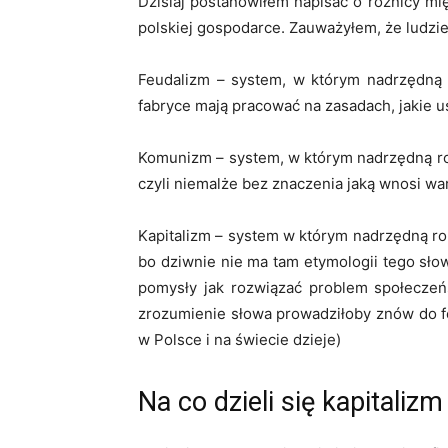
Dzisiaj postanowiłem napisać o różnicy mi
polskiej gospodarce. Zauważyłem, że ludzie
Feudalizm – system, w którym nadrzędną rol
fabryce mają pracować na zasadach, jakie u
Komunizm – system, w którym nadrzędną rol
czyli niemalże bez znaczenia jaką wnosi w
Kapitalizm – system w którym nadrzędną rol
bo dziwnie nie ma tam etymologii tego słow
pomysły jak rozwiązać problem społeczeńs
zrozumienie słowa prowadziłoby znów do fe
w Polsce i na świecie dzieje)
Na co dzieli się kapitalizm