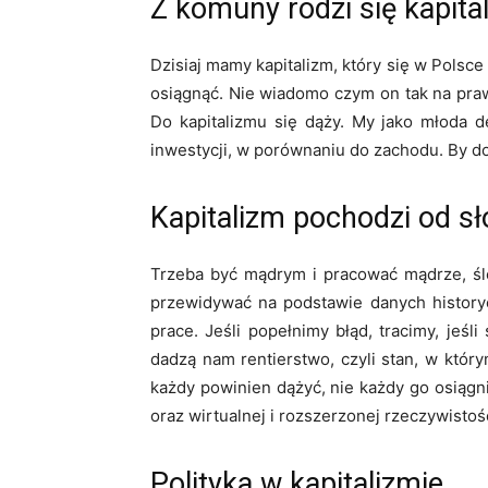
Z komuny rodzi się kapita
Dzisiaj mamy kapitalizm, który się w Polsc
osiągnąć. Nie wiadomo czym on tak na praw
Do kapitalizmu się dąży. My jako młoda 
inwestycji, w porównaniu do zachodu. By d
Kapitalizm pochodzi od sł
Trzeba być mądrym i pracować mądrze, śled
przewidywać na podstawie danych historycz
prace. Jeśli popełnimy błąd, tracimy, jeśl
dadzą nam rentierstwo, czyli stan, w któr
każdy powinien dążyć, nie każdy go osiągni
oraz wirtualnej i rozszerzonej rzeczywistoś
Polityka w kapitalizmie