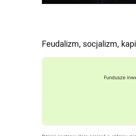
Feudalizm, socjalizm, kapi
Fundusze inw