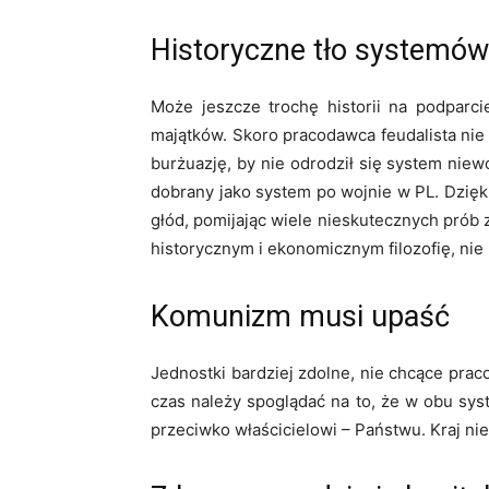
Historyczne tło systemów
Może jeszcze trochę historii na podparci
majątków. Skoro pracodawca feudalista nie 
burżuazję, by nie odrodził się system niew
dobrany jako system po wojnie w PL. Dzięk
głód, pomijając wiele nieskutecznych prób
historycznym i ekonomicznym filozofię, nie 
Komunizm musi upaść
Jednostki bardziej zdolne, nie chcące prac
czas należy spoglądać na to, że w obu sy
przeciwko właścicielowi – Państwu. Kraj ni