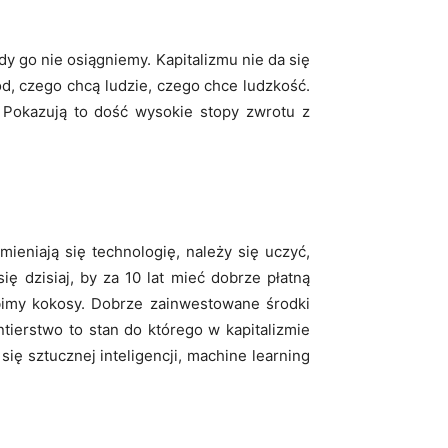
y go nie osiągniemy. Kapitalizmu nie da się
d, czego chcą ludzie, czego chce ludzkość.
 Pokazują to dość wysokie stopy zwrotu z
ieniają się technologię, należy się uczyć,
ę dzisiaj, by za 10 lat mieć dobrze płatną
arobimy kokosy. Dobrze zainwestowane środki
tierstwo to stan do którego w kapitalizmie
ię sztucznej inteligencji, machine learning