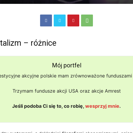
talizm – różnice
Mój portfel
estycyjne akcyjne polskie mam zrównoważone funduszami 
Trzymam fundusze akcji USA oraz akcje Amrest
Jeśli podoba Ci się to, co robię,
wesprzyj mnie
.