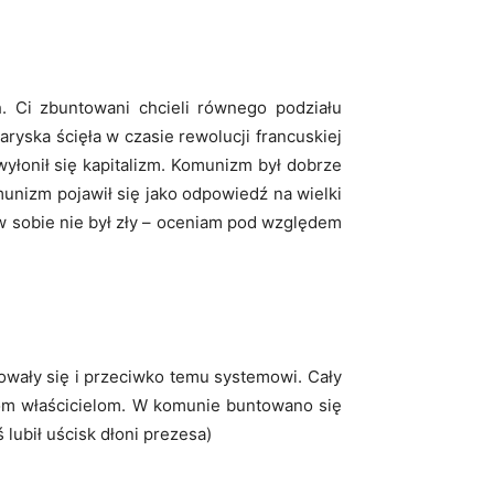
h. Ci zbuntowani chcieli równego podziału
ryska ścięła w czasie rewolucji francuskiej
wyłonił się kapitalizm. Komunizm był dobrze
unizm pojawił się jako odpowiedź na wielki
w sobie nie był zły – oceniam pod względem
towały się i przeciwko temu systemowi. Cały
zom właścicielom. W komunie buntowano się
lubił uścisk dłoni prezesa)