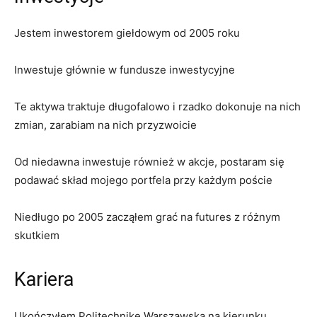
Jestem inwestorem giełdowym od 2005 roku
Inwestuje głównie w fundusze inwestycyjne
Te aktywa traktuje długofalowo i rzadko dokonuje na nich
zmian, zarabiam na nich przyzwoicie
Od niedawna inwestuje również w akcje, postaram się
podawać skład mojego portfela przy każdym poście
Niedługo po 2005 zacząłem grać na futures z różnym
skutkiem
Kariera
Ukończyłem Politechnikę Warszawską na kierunku