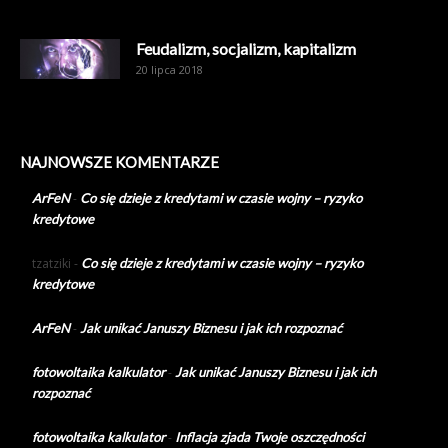
Feudalizm, socjalizm, kapitalizm
20 lipca 2018
NAJNOWSZE KOMENTARZE
ArFeN
-
Co się dzieje z kredytami w czasie wojny – ryzyko
kredytowe
tzatziki
-
Co się dzieje z kredytami w czasie wojny – ryzyko
kredytowe
ArFeN
-
Jak unikać Januszy Biznesu i jak ich rozpoznać
fotowoltaika kalkulator
-
Jak unikać Januszy Biznesu i jak ich
rozpoznać
fotowoltaika kalkulator
-
Inflacja zjada Twoje oszczędności