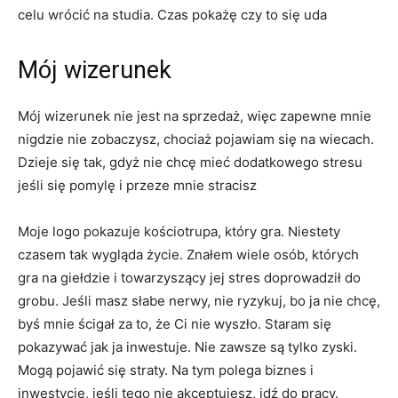
celu wrócić na studia. Czas pokażę czy to się uda
Mój wizerunek
Mój wizerunek nie jest na sprzedaż, więc zapewne mnie
nigdzie nie zobaczysz, chociaż pojawiam się na wiecach.
Dzieje się tak, gdyż nie chcę mieć dodatkowego stresu
jeśli się pomylę i przeze mnie stracisz
Moje logo pokazuje kościotrupa, który gra. Niestety
czasem tak wygląda życie. Znałem wiele osób, których
gra na giełdzie i towarzyszący jej stres doprowadził do
grobu. Jeśli masz słabe nerwy, nie ryzykuj, bo ja nie chcę,
byś mnie ścigał za to, że Ci nie wyszło. Staram się
pokazywać jak ja inwestuje. Nie zawsze są tylko zyski.
Mogą pojawić się straty. Na tym polega biznes i
inwestycje, jeśli tego nie akceptujesz, idź do pracy.