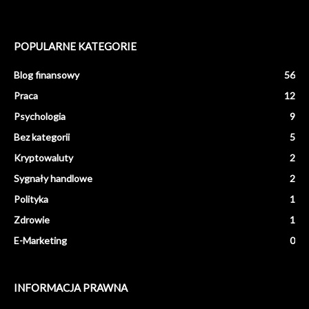
POPULARNE KATEGORIE
Blog finansowy
56
Praca
12
Psychologia
9
Bez kategorii
5
Kryptowaluty
2
Sygnały handlowe
2
Polityka
1
Zdrowie
1
E-Marketing
0
INFORMACJA PRAWNA