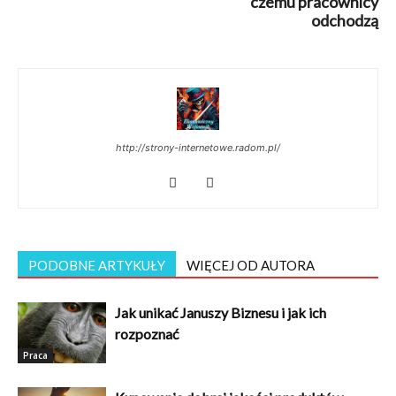
czemu pracownicy
odchodzą
http://strony-internetowe.radom.pl/
PODOBNE ARTYKUŁY
WIĘCEJ OD AUTORA
Jak unikać Januszy Biznesu i jak ich
rozpoznać
Praca