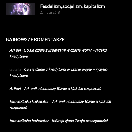
Feudalizm, socjalizm, kapitalizm
20 lipca 2018
NAJNOWSZE KOMENTARZE
ArFeN
-
Co się dzieje z kredytami w czasie wojny – ryzyko
kredytowe
tzatziki
-
Co się dzieje z kredytami w czasie wojny – ryzyko
kredytowe
ArFeN
-
Jak unikać Januszy Biznesu i jak ich rozpoznać
fotowoltaika kalkulator
-
Jak unikać Januszy Biznesu i jak ich
rozpoznać
fotowoltaika kalkulator
-
Inflacja zjada Twoje oszczędności