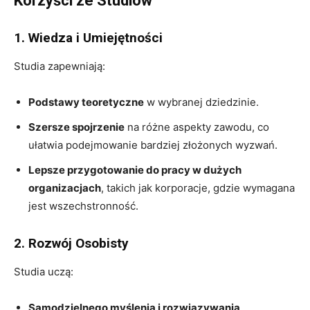
Korzyści ze Studiów
1. Wiedza i Umiejętności
Studia zapewniają:
Podstawy teoretyczne
w wybranej dziedzinie.
Szersze spojrzenie
na różne aspekty zawodu, co
ułatwia podejmowanie bardziej złożonych wyzwań.
Lepsze przygotowanie do pracy w dużych
organizacjach
, takich jak korporacje, gdzie wymagana
jest wszechstronność.
2. Rozwój Osobisty
Studia uczą:
Samodzielnego myślenia i rozwiązywania