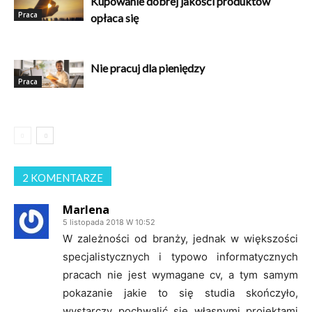
Kupowanie dobrej jakości produktów
Praca
opłaca się
Nie pracuj dla pieniędzy
Praca
2 KOMENTARZE
Marlena
5 listopada 2018 W 10:52
W zależności od branży, jednak w większości
specjalistycznych i typowo informatycznych
pracach nie jest wymagane cv, a tym samym
pokazanie jakie to się studia skończyło,
wystarczy pochwalić się własnymi projektami