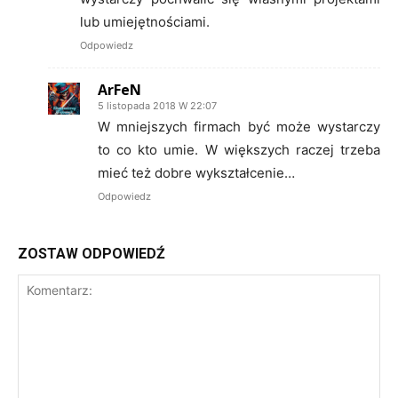
lub umiejętnościami.
Odpowiedz
ArFeN
5 listopada 2018 W 22:07
W mniejszych firmach być może wystarczy
to co kto umie. W większych raczej trzeba
mieć też dobre wykształcenie…
Odpowiedz
ZOSTAW ODPOWIEDŹ