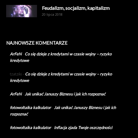
Feudalizm, socjalizm, kapitalizm
20 lipca 2018
NAJNOWSZE KOMENTARZE
ArFeN
-
Co się dzieje z kredytami w czasie wojny – ryzyko
kredytowe
tzatziki
-
Co się dzieje z kredytami w czasie wojny – ryzyko
kredytowe
ArFeN
-
Jak unikać Januszy Biznesu i jak ich rozpoznać
fotowoltaika kalkulator
-
Jak unikać Januszy Biznesu i jak ich
rozpoznać
fotowoltaika kalkulator
-
Inflacja zjada Twoje oszczędności