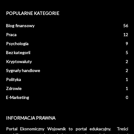
POPULARNE KATEGORIE
Blog finansowy
56
Praca
12
Psychologia
9
Bez kategorii
5
Kryptowaluty
2
Sygnały handlowe
2
Polityka
1
Zdrowie
1
E-Marketing
0
INFORMACJA PRAWNA
Portal Ekonomiczny Wojownik to portal edukacyjny. Treści