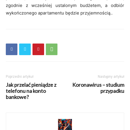
zgodnie z wcześniej ustalonym budżetem, a odbiór
wykończonego apartamentu będzie przyjemnością..
Poprzedni artykuł
Następny artykuł
Jak przelać pieniądze z
Koronawirus – studium
telefonu na konto
przypadku
bankowe?