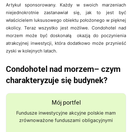
Artykuł sponsorowany. Każdy w swoich marzeniach
niejednokrotnie zastanawiał się, jak to jest być
właścicielem luksusowego obiektu położonego w pięknej
okolicy. Teraz wszystko jest możliwe. Condohotel nad
morzem może być doskonałą okazją do poczynienia
atrakcyjnej inwestycji, która dodatkowo może przynieść
zyski w kolejnych latach.
Condohotel nad morzem– czym
charakteryzuje się budynek?
Mój portfel
Fundusze inwestycyjne akcyjne polskie mam
zrównoważone funduszami obligacyjnymi