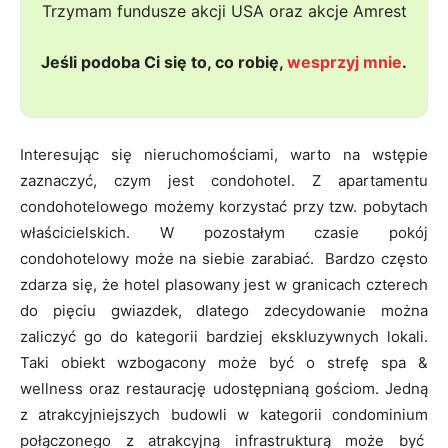
Trzymam fundusze akcji USA oraz akcje Amrest
Jeśli podoba Ci się to, co robię,
wesprzyj mnie
.
Interesując się nieruchomościami, warto na wstępie
zaznaczyć, czym jest condohotel. Z apartamentu
condohotelowego możemy korzystać przy tzw. pobytach
właścicielskich. W pozostałym czasie pokój
condohotelowy może na siebie zarabiać. Bardzo często
zdarza się, że hotel plasowany jest w granicach czterech
do pięciu gwiazdek, dlatego zdecydowanie można
zaliczyć go do kategorii bardziej ekskluzywnych lokali.
Taki obiekt wzbogacony może być o strefę spa &
wellness oraz restaurację udostępnianą gościom. Jedną
z atrakcyjniejszych budowli w kategorii condominium
połączonego z atrakcyjną infrastrukturą może być