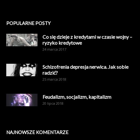
POPULARNE POSTY
Co się dzieje z kredytami w czasie wojny –
ryzyko kredytowe
24 marca 2017
Schizofrenia depresja nerwica. Jak sobie
radzić?
25 marca 2018
Feudalizm, socjalizm, kapitalizm
20 lipca 2018
NAJNOWSZE KOMENTARZE