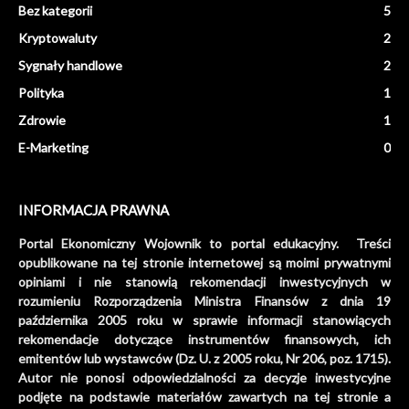
Bez kategorii
5
Kryptowaluty
2
Sygnały handlowe
2
Polityka
1
Zdrowie
1
E-Marketing
0
INFORMACJA PRAWNA
Portal Ekonomiczny Wojownik to portal edukacyjny. Treści
opublikowane na tej stronie internetowej są moimi prywatnymi
opiniami i nie stanowią rekomendacji inwestycyjnych w
rozumieniu Rozporządzenia Ministra Finansów z dnia 19
października 2005 roku w sprawie informacji stanowiących
rekomendacje dotyczące instrumentów finansowych, ich
emitentów lub wystawców (Dz. U. z 2005 roku, Nr 206, poz. 1715).
Autor nie ponosi odpowiedzialności za decyzje inwestycyjne
podjęte na podstawie materiałów zawartych na tej stronie a