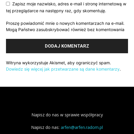
Zapisz moje nazwisko, adres e-mail i stronę internetową w
tej przeglądarce na następny raz, gdy skomentuję.
Proszę powiadomić mnie o nowych komentarzach na e-mail.
Mogą Państwo zasubskrybować również bez komentowania
Witryna wykorzystuje Akismet, aby ograniczyć spam.
Dowiedz się więcej jak przetwarzane są dane komentarzy
.
Napisz do nas w sprawie współpracy
Napisz do nas:
arfen@arfen.radom.pl