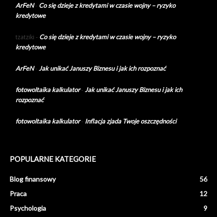
ArFeN
-
Co się dzieje z kredytami w czasie wojny – ryzyko
kredytowe
tzatziki
-
Co się dzieje z kredytami w czasie wojny – ryzyko
kredytowe
ArFeN
-
Jak unikać Januszy Biznesu i jak ich rozpoznać
fotowoltaika kalkulator
-
Jak unikać Januszy Biznesu i jak ich
rozpoznać
fotowoltaika kalkulator
-
Inflacja zjada Twoje oszczędności
POPULARNE KATEGORIE
Blog finansowy
56
Praca
12
Psychologia
9