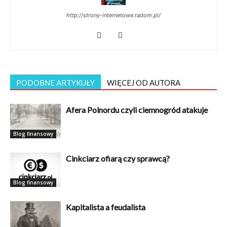
http://strony-internetowe.radom.pl/
PODOBNE ARTYKUŁY
WIĘCEJ OD AUTORA
Afera Polnordu czyli ciemnogród atakuje
Blog finansowy
Cinkciarz ofiarą czy sprawcą?
Blog finansowy
Kapitalista a feudalista