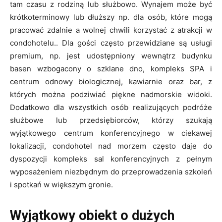
tam czasu z rodziną lub służbowo. Wynajem może być
krótkoterminowy lub dłuższy np. dla osób, które mogą
pracować zdalnie a wolnej chwili korzystać z atrakcji w
condohotelu.. Dla gości często przewidziane są usługi
premium, np. jest udostępniony wewnątrz budynku
basen wzbogacony o szklane dno, kompleks SPA i
centrum odnowy biologicznej, kawiarnie oraz bar, z
których można podziwiać piękne nadmorskie widoki.
Dodatkowo dla wszystkich osób realizujących podróże
służbowe lub przedsiębiorców, którzy szukają
wyjątkowego centrum konferencyjnego w ciekawej
lokalizacji, condohotel nad morzem często daje do
dyspozycji kompleks sal konferencyjnych z pełnym
wyposażeniem niezbędnym do przeprowadzenia szkoleń
i spotkań w większym gronie.
Wyjątkowy obiekt o dużych