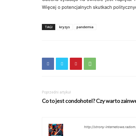
Więcej o potencjalnych skutkach polityczn
TAGI
kryzys
pandemia
Poprzedni artykuł
Co to jest condohotel? Czy warto zain
http://strony-internetowe.radom.