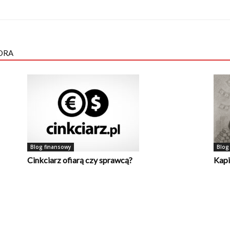
ORA
Blog finansowy
Blog
Cinkciarz ofiarą czy sprawcą?
Kapi