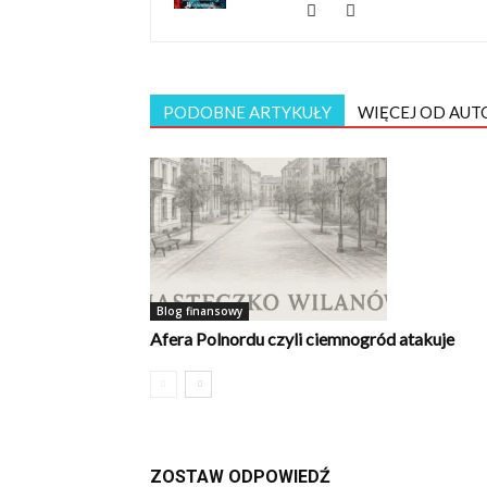
PODOBNE ARTYKUŁY
WIĘCEJ OD AUT
Blog finansowy
Afera Polnordu czyli ciemnogród atakuje
ZOSTAW ODPOWIEDŹ