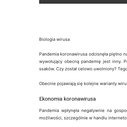
Biologia wirusa
Pandemia koronawirusa odcisnęła piętno na
wywołujący obecną pandemię jest inny. Po
ssaków. Czy został celowo uwolniony? Tego
Obecnie pojawiają się kolejne warianty wirus
Ekonomia koronawirusa
Pandemia wpłynęła negatywnie na gospod
możliwości, szczególnie w handlu interneto