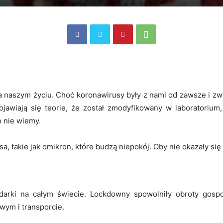
 naszym życiu. Choć koronawirusy były z nami od zawsze i zw
jawiają się teorie, że został zmodyfikowany w laboratorium,
 nie wiemy.
a, takie jak omikron, które budzą niepokój. Oby nie okazały się
arki na całym świecie. Lockdowny spowolniły obroty gospo
wym i transporcie.