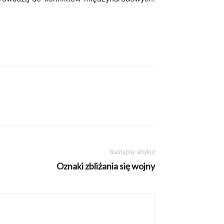
Następny artykuł
Oznaki zbliżania się wojny