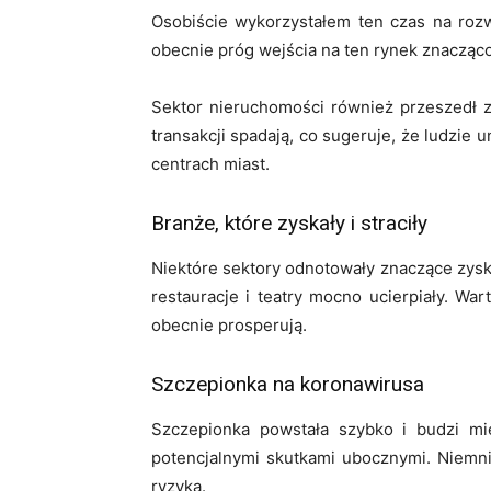
Osobiście wykorzystałem ten czas na rozwi
obecnie próg wejścia na ten rynek znacząco s
Sektor nieruchomości również przeszedł 
transakcji spadają, co sugeruje, że ludzi
centrach miast.
Branże, które zyskały i straciły
Niektóre sektory odnotowały znaczące zyski
restauracje i teatry mocno ucierpiały. Wa
obecnie prosperują.
Szczepionka na koronawirusa
Szczepionka powstała szybko i budzi m
potencjalnymi skutkami ubocznymi. Niemn
ryzyka.