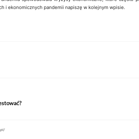
ych i ekonomicznych pandemii napiszę w kolejnym wpisie.
westować?
pl/