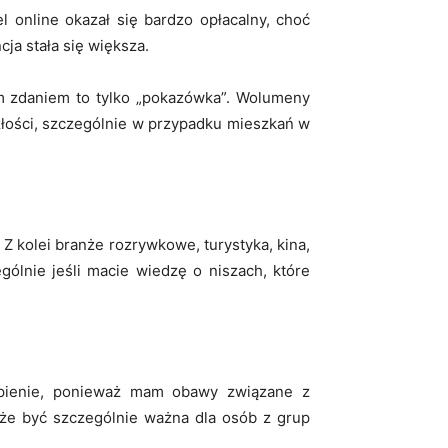
l online okazał się bardzo opłacalny, choć
cja stała się większa.
m zdaniem to tylko „pokazówka”. Wolumeny
złości, szczególnie w przypadku mieszkań w
Z kolei branże rozrywkowe, turystyka, kina,
gólnie jeśli macie wiedzę o niszach, które
epienie, ponieważ mam obawy związane z
że być szczególnie ważna dla osób z grup