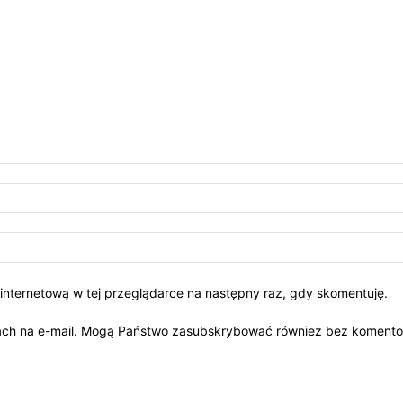
ę internetową w tej przeglądarce na następny raz, gdy skomentuję.
ch na e-mail. Mogą Państwo zasubskrybować również bez koment