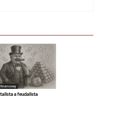
 finansowy
talista a feudalista