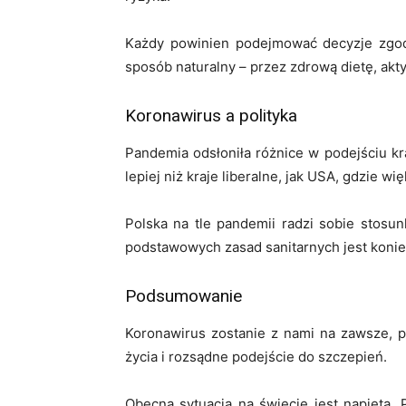
Każdy powinien podejmować decyzje zgod
sposób naturalny – przez zdrową dietę, akt
Koronawirus a polityka
Pandemia odsłoniła różnice w podejściu kra
lepiej niż kraje liberalne, jak USA, gdzie w
Polska na tle pandemii radzi sobie stosu
podstawowych zasad sanitarnych jest koniec
Podsumowanie
Koronawirus zostanie z nami na zawsze, p
życia i rozsądne podejście do szczepień.
Obecna sytuacja na świecie jest napięta