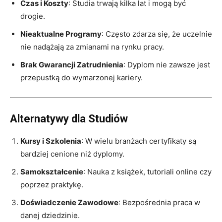
Czas i Koszty
: Studia trwają kilka lat i mogą być
drogie.
Nieaktualne Programy
: Często zdarza się, że uczelnie
nie nadążają za zmianami na rynku pracy.
Brak Gwarancji Zatrudnienia
: Dyplom nie zawsze jest
przepustką do wymarzonej kariery.
Alternatywy dla Studiów
Kursy i Szkolenia
: W wielu branżach certyfikaty są
bardziej cenione niż dyplomy.
Samokształcenie
: Nauka z książek, tutoriali online czy
poprzez praktykę.
Doświadczenie Zawodowe
: Bezpośrednia praca w
danej dziedzinie.