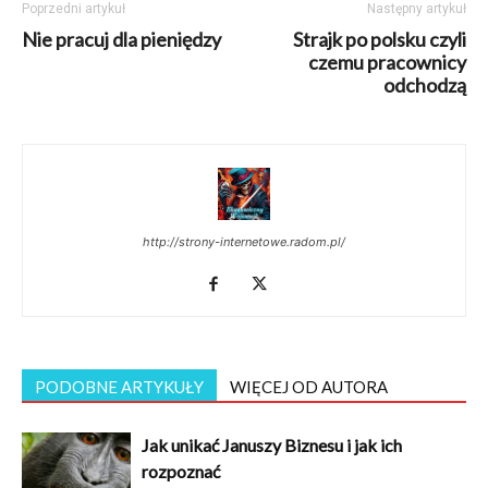
Poprzedni artykuł
Następny artykuł
Nie pracuj dla pieniędzy
Strajk po polsku czyli
czemu pracownicy
odchodzą
http://strony-internetowe.radom.pl/
PODOBNE ARTYKUŁY
WIĘCEJ OD AUTORA
Jak unikać Januszy Biznesu i jak ich
rozpoznać