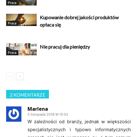
Praca
Kupowanie dobrej jakości produktów
Praca
opłaca się
Nie pracuj dla pieniędzy
Praca
2 KOMENTARZE
Marlena
5 listopada 2018 W 10:52
W zależności od branży, jednak w większości
specjalistycznych i typowo informatycznych