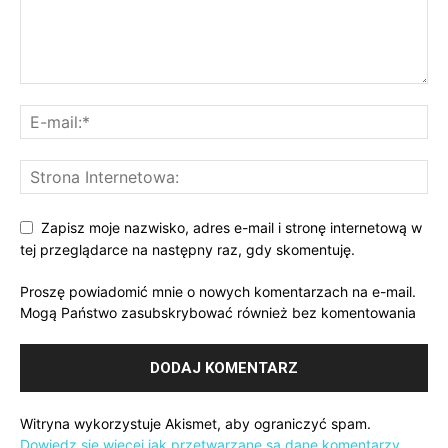
Zapisz moje nazwisko, adres e-mail i stronę internetową w
tej przeglądarce na następny raz, gdy skomentuję.
Proszę powiadomić mnie o nowych komentarzach na e-mail.
Mogą Państwo zasubskrybować również bez komentowania
Witryna wykorzystuje Akismet, aby ograniczyć spam.
Dowiedz się więcej jak przetwarzane są dane komentarzy
.