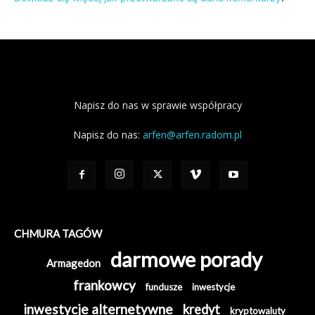
Napisz do nas w sprawie współpracy
Napisz do nas:
arfen@arfen.radom.pl
CHMURA TAGÓW
darmowe porady
Armagedon
frankowcy
fundusze
inwestycje
inwestycje alternetywne
kredyt
kryptowaluty