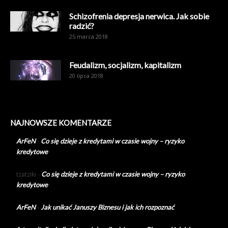
Schizofrenia depresja nerwica. Jak sobie
radzić?
25 marca 2018
Feudalizm, socjalizm, kapitalizm
20 lipca 2018
NAJNOWSZE KOMENTARZE
ArFeN
-
Co się dzieje z kredytami w czasie wojny – ryzyko
kredytowe
tzatziki
-
Co się dzieje z kredytami w czasie wojny – ryzyko
kredytowe
ArFeN
-
Jak unikać Januszy Biznesu i jak ich rozpoznać