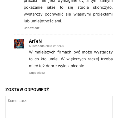
pracach nie jest wymagane cv, a tym samym
pokazanie jakie to się studia skończyło,
wystarczy pochwalić się własnymi projektami
lub umiejętnościami.
Odpowiedz
ArFeN
5 listopada 2018 W 22:07
W mniejszych firmach być może wystarczy
to co kto umie. W większych raczej trzeba
mieć też dobre wykształcenie…
Odpowiedz
ZOSTAW ODPOWIEDŹ