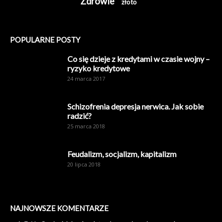
Zdrowie
złoto
POPULARNE POSTY
Co się dzieje z kredytami w czasie wojny –
ryzyko kredytowe
24 marca 2017
Schizofrenia depresja nerwica. Jak sobie
radzić?
25 marca 2018
Feudalizm, socjalizm, kapitalizm
20 lipca 2018
NAJNOWSZE KOMENTARZE