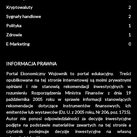
Kryptowaluty
2
Sygnały handlowe
2
Polityka
1
Zdrowie
1
E-Marketing
0
INFORMACJA PRAWNA
Portal Ekonomiczny Wojownik to portal edukacyjny. Treści
opublikowane na tej stronie internetowej są moimi prywatnymi
opiniami i nie stanowią rekomendacji inwestycyjnych w
rozumieniu Rozporządzenia Ministra Finansów z dnia 19
października 2005 roku w sprawie informacji stanowiących
rekomendacje dotyczące instrumentów finansowych, ich
emitentów lub wystawców (Dz. U. z 2005 roku, Nr 206, poz. 1715).
Autor nie ponosi odpowiedzialności za decyzje inwestycyjne
podjęte na podstawie materiałów zawartych na tej stronie a
czytelnik podejmuje decyzje inwestycyjne na własną