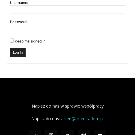
Username:
Password:
Keep me signed in
Log In
Napisz do nas w sprawie współpracy
Napisz do nas:
arfen@arfen.radom.pl