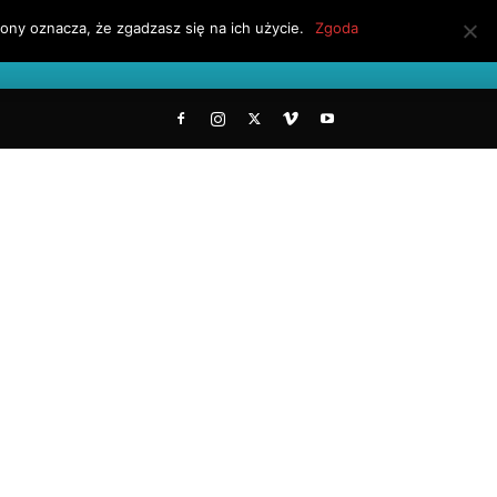
ony oznacza, że zgadzasz się na ich użycie.
Zgoda