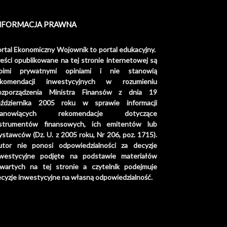
NFORMACJA PRAWNA
rtal Ekonomiczny Wojownik to portal edukacyjny.
eści opublikowane na tej stronie internetowej są
oimi prywatnymi opiniami i nie stanowią
ekomendacji inwestycyjnych w rozumieniu
ozporządzenia Ministra Finansów z dnia 19
aździernika 2005 roku w sprawie informacji
tanowiących rekomendacje dotyczące
nstrumentów finansowych, ich emitentów lub
stawców (Dz. U. z 2005 roku, Nr 206, poz. 1715).
utor nie ponosi odpowiedzialności za decyzje
nwestycyjne podjęte na podstawie materiałów
awartych na tej stronie a czytelnik podejmuje
cyzje inwestycyjne na własną odpowiedzialność.