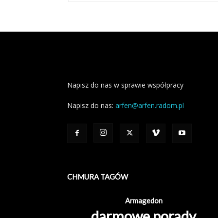
Napisz do nas w sprawie współpracy
Napisz do nas:
arfen@arfen.radom.pl
CHMURA TAGÓW
Armagedon
darmowe porady