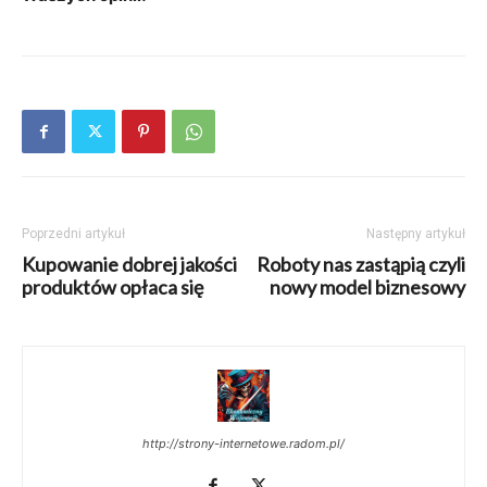
Poprzedni artykuł
Następny artykuł
Kupowanie dobrej jakości
Roboty nas zastąpią czyli
produktów opłaca się
nowy model biznesowy
http://strony-internetowe.radom.pl/