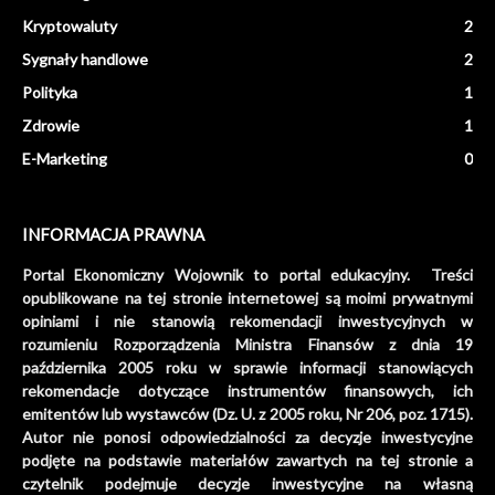
Kryptowaluty
2
Sygnały handlowe
2
Polityka
1
Zdrowie
1
E-Marketing
0
INFORMACJA PRAWNA
Portal Ekonomiczny Wojownik to portal edukacyjny. Treści
opublikowane na tej stronie internetowej są moimi prywatnymi
opiniami i nie stanowią rekomendacji inwestycyjnych w
rozumieniu Rozporządzenia Ministra Finansów z dnia 19
października 2005 roku w sprawie informacji stanowiących
rekomendacje dotyczące instrumentów finansowych, ich
emitentów lub wystawców (Dz. U. z 2005 roku, Nr 206, poz. 1715).
Autor nie ponosi odpowiedzialności za decyzje inwestycyjne
podjęte na podstawie materiałów zawartych na tej stronie a
czytelnik podejmuje decyzje inwestycyjne na własną