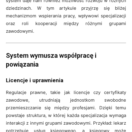
system daje nam również możliwość rozwoju w różnych
dziedzinach. W tym artykule przyjrzę się bliżej
mechanizmom wspierania pracy, wpływowi specjalizacji
oraz roli kooperacji między różnymi grupami
zawodowymi.
System wymusza współpracę i
powiązania
Licencje i uprawnienia
Regulacje prawne, takie jak licencje czy certyfikaty
zawodowe, utrudniają jednostkom swobodne
przemieszczanie się między profesjami. Dzięki temu
powstaje struktura, w której każda specjalizacja wymaga
interakcji z innymi grupami zawodowymi. Przykład: lekarz
potrzebuje usług księgowego, a księgowy może