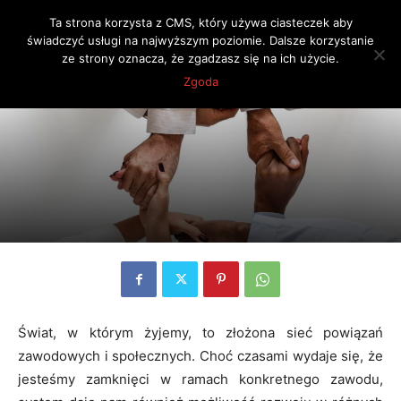
Ta strona korzysta z CMS, który używa ciasteczek aby
świadczyć usługi na najwyższym poziomie. Dalsze korzystanie
ze strony oznacza, że zgadzasz się na ich użycie.
Strona główna
Blog finansowy
Zgoda
Świat, w którym żyjemy, to złożona sieć powiązań
zawodowych i społecznych. Choć czasami wydaje się, że
jesteśmy zamknięci w ramach konkretnego zawodu,