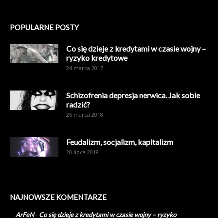
POPULARNE POSTY
Co się dzieje z kredytami w czasie wojny –
ryzyko kredytowe
24 marca 2017
Schizofrenia depresja nerwica. Jak sobie
radzić?
25 marca 2018
Feudalizm, socjalizm, kapitalizm
20 lipca 2018
NAJNOWSZE KOMENTARZE
ArFeN
-
Co się dzieje z kredytami w czasie wojny – ryzyko