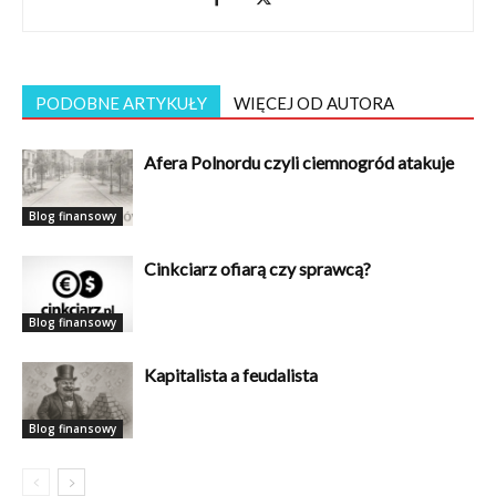
PODOBNE ARTYKUŁY
WIĘCEJ OD AUTORA
Afera Polnordu czyli ciemnogród atakuje
Blog finansowy
Cinkciarz ofiarą czy sprawcą?
Blog finansowy
Kapitalista a feudalista
Blog finansowy