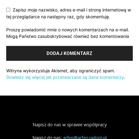
Zapisz moje nazwisko, adres e-mail i stronę internetową w
tej przeglądarce na następny raz, gdy skomentuję.
Proszę powiadomić mnie o nowych komentarzach na e-mail.
Mogą Państwo zasubskrybować również bez komentowania
Witryna wykorzystuje Akismet, aby ograniczyć spam.
Dowiedz się więcej jak przetwarzane są dane komentarzy
.
Napisz do nas w sprawie współpracy
Napisz do nas:
arfen@arfen.radom.pl