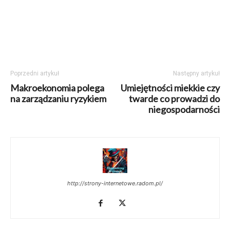
Poprzedni artykuł
Następny artykuł
Makroekonomia polega
Umiejętności miekkie czy
na zarządzaniu ryzykiem
twarde co prowadzi do
niegospodarności
http://strony-internetowe.radom.pl/