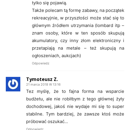
tylko się pojawią.
Także polecam tą formę zabawy, na początek
rekreacyjnie, w przyszłości może stać się to
głównym źródłem utrzymania (lombard itp –
znam osoby, które w ten sposób skupują
akumulatory, czy inny złom elektroniczny i
przetapiają na metale – też skupują na
ogłoszeniach, aukcjach)
Odpowiedz
Tymoteusz Z.
21 marca 2018 W 13:16
Tez myślę, że to fajna forma na wsparcie
budżetu, ale nie robiłbym z tego głównej żyły
dochodowej, jakoś nie wydaje mi się to super
stabilne. Tym bardziej, że zawsze ktoś może
próbować oszukać…
Odpowiedz