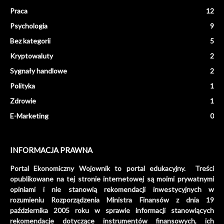
Praca
12
Psychologia
9
Bez kategorii
5
Kryptowaluty
2
Sygnały handlowe
2
Polityka
1
Zdrowie
1
E-Marketing
0
INFORMACJA PRAWNA
Portal Ekonomiczny Wojownik to portal edukacyjny. Treści
opublikowane na tej stronie internetowej są moimi prywatnymi
opiniami i nie stanowią rekomendacji inwestycyjnych w
rozumieniu Rozporządzenia Ministra Finansów z dnia 19
października 2005 roku w sprawie informacji stanowiących
rekomendacje dotyczące instrumentów finansowych, ich