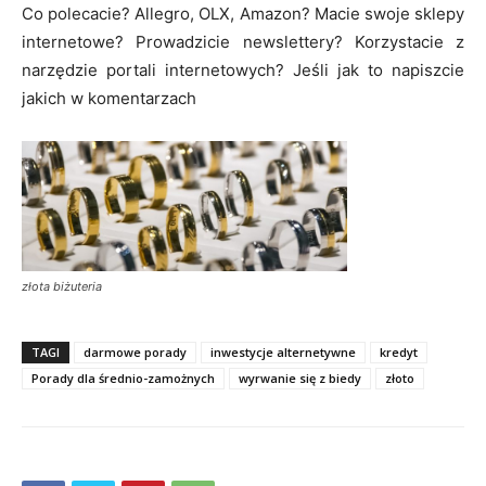
Co polecacie? Allegro, OLX, Amazon? Macie swoje sklepy
internetowe? Prowadzicie newslettery? Korzystacie z
narzędzie portali internetowych? Jeśli jak to napiszcie
jakich w komentarzach
złota biżuteria
TAGI
darmowe porady
inwestycje alternetywne
kredyt
Porady dla średnio-zamożnych
wyrwanie się z biedy
złoto