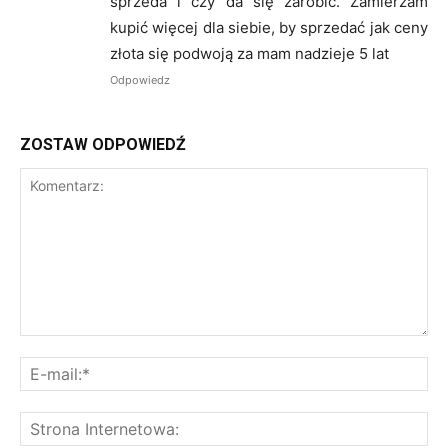
sprzeda i czy da się zarobić. Zamierzam
kupić więcej dla siebie, by sprzedać jak ceny
złota się podwoją za mam nadzieje 5 lat
Odpowiedz
ZOSTAW ODPOWIEDŹ