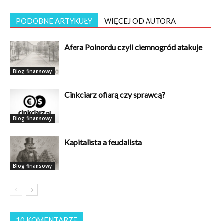
PODOBNE ARTYKUŁY
WIĘCEJ OD AUTORA
Afera Polnordu czyli ciemnogród atakuje
Blog finansowy
Cinkciarz ofiarą czy sprawcą?
Blog finansowy
Kapitalista a feudalista
Blog finansowy
10 KOMENTARZE