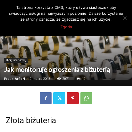
Ta strona korzysta z CMS, który używa ciasteczek aby
świadczyć usługi na najwyższym poziomie. Dalsze korzystanie
ze strony oznacza, że zgadzasz się na ich użycie.
Strona główna
Blog finansowy
Zgoda
Blog finansowy
Jak monitoruje ogłoszenia z biżuterią
Przez
ArFeN
-
9 marca 2018
2071
10
Złota biżuteria