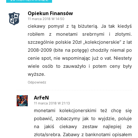
Opiekun Finansów
11 marca 2018 W 14:50
ciekawy pomysł z tą biżuterią. Ja tak kiedyś
robiłem z monetami srebrnymi i złotymi.
szczególnie polskie 20zł „kolekcjonerskie” z lat
2008-2009 (bite na potęgę) chodziły niemal po
cenie spot, nie wspominając już o vat. Niestety
wiele osób to zauważyło i potem ceny były
wyższe.
Odpowiedz
ArFeN
11 marca 2018 W 21:13
monetami kolekcjonerskimi też chcę się
pobawić, zobaczymy jak to wyjdzie, poluje
na jakiś ciekawy zestaw najlepiej ze
złota/srebra. Zabawy z banknotami opisałem