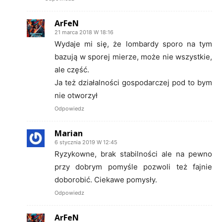
ArFeN
21 marca 2018 W 18:16
Wydaje mi się, że lombardy sporo na tym
bazują w sporej mierze, może nie wszystkie,
ale część.
Ja też działalności gospodarczej pod to bym
nie otworzył
Odpowiedz
Marian
6 stycznia 2019 W 12:45
Ryzykowne, brak stabilności ale na pewno
przy dobrym pomyśle pozwoli też fajnie
doborobić. Ciekawe pomysły.
Odpowiedz
ArFeN