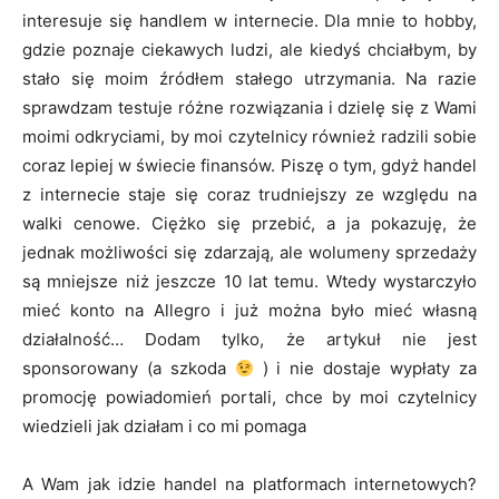
interesuje się handlem w internecie. Dla mnie to hobby,
gdzie poznaje ciekawych ludzi, ale kiedyś chciałbym, by
stało się moim źródłem stałego utrzymania. Na razie
sprawdzam testuje różne rozwiązania i dzielę się z Wami
moimi odkryciami, by moi czytelnicy również radzili sobie
coraz lepiej w świecie finansów. Piszę o tym, gdyż handel
z internecie staje się coraz trudniejszy ze względu na
walki cenowe. Ciężko się przebić, a ja pokazuję, że
jednak możliwości się zdarzają, ale wolumeny sprzedaży
są mniejsze niż jeszcze 10 lat temu. Wtedy wystarczyło
mieć konto na Allegro i już można było mieć własną
działalność… Dodam tylko, że artykuł nie jest
sponsorowany (a szkoda
) i nie dostaje wypłaty za
promocję powiadomień portali, chce by moi czytelnicy
wiedzieli jak działam i co mi pomaga
A Wam jak idzie handel na platformach internetowych?