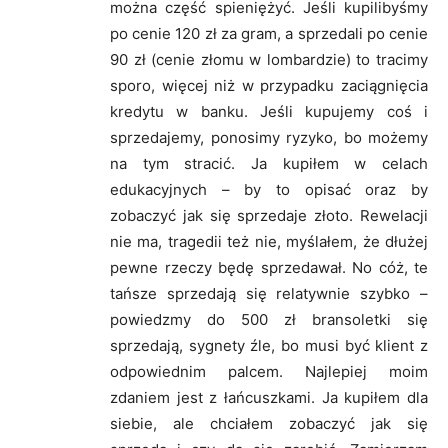
można część spieniężyć. Jeśli kupilibyśmy
po cenie 120 zł za gram, a sprzedali po cenie
90 zł (cenie złomu w lombardzie) to tracimy
sporo, więcej niż w przypadku zaciągnięcia
kredytu w banku. Jeśli kupujemy coś i
sprzedajemy, ponosimy ryzyko, bo możemy
na tym stracić. Ja kupiłem w celach
edukacyjnych – by to opisać oraz by
zobaczyć jak się sprzedaje złoto. Rewelacji
nie ma, tragedii też nie, myślałem, że dłużej
pewne rzeczy będę sprzedawał. No cóż, te
tańsze sprzedają się relatywnie szybko –
powiedzmy do 500 zł bransoletki się
sprzedają, sygnety źle, bo musi być klient z
odpowiednim palcem. Najlepiej moim
zdaniem jest z łańcuszkami. Ja kupiłem dla
siebie, ale chciałem zobaczyć jak się