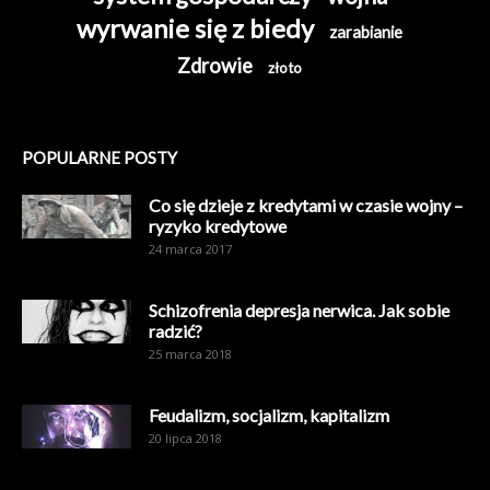
wyrwanie się z biedy
zarabianie
Zdrowie
złoto
POPULARNE POSTY
Co się dzieje z kredytami w czasie wojny –
ryzyko kredytowe
24 marca 2017
Schizofrenia depresja nerwica. Jak sobie
radzić?
25 marca 2018
Feudalizm, socjalizm, kapitalizm
20 lipca 2018