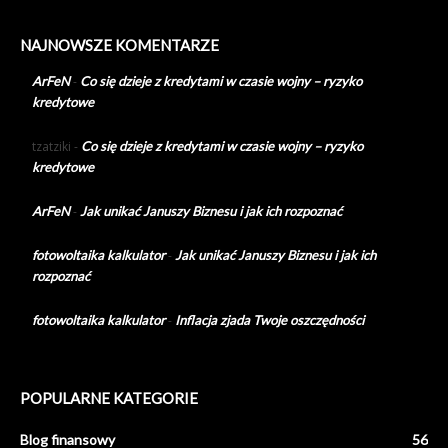
NAJNOWSZE KOMENTARZE
ArFeN
-
Co się dzieje z kredytami w czasie wojny – ryzyko
kredytowe
tzatziki
-
Co się dzieje z kredytami w czasie wojny – ryzyko
kredytowe
ArFeN
-
Jak unikać Januszy Biznesu i jak ich rozpoznać
fotowoltaika kalkulator
-
Jak unikać Januszy Biznesu i jak ich
rozpoznać
fotowoltaika kalkulator
-
Inflacja zjada Twoje oszczędności
POPULARNE KATEGORIE
Blog finansowy
56