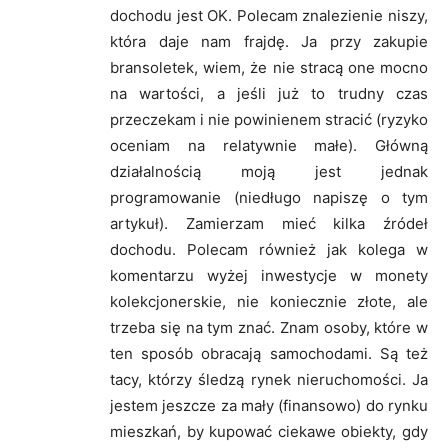
dochodu jest OK. Polecam znalezienie niszy,
która daje nam frajdę. Ja przy zakupie
bransoletek, wiem, że nie stracą one mocno
na wartości, a jeśli już to trudny czas
przeczekam i nie powinienem stracić (ryzyko
oceniam na relatywnie małe). Główną
działalnością moją jest jednak
programowanie (niedługo napiszę o tym
artykuł). Zamierzam mieć kilka źródeł
dochodu. Polecam również jak kolega w
komentarzu wyżej inwestycje w monety
kolekcjonerskie, nie koniecznie złote, ale
trzeba się na tym znać. Znam osoby, które w
ten sposób obracają samochodami. Są też
tacy, którzy śledzą rynek nieruchomości. Ja
jestem jeszcze za mały (finansowo) do rynku
mieszkań, by kupować ciekawe obiekty, gdy