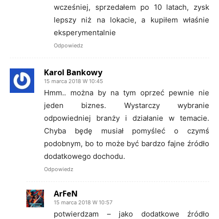
wcześniej, sprzedałem po 10 latach, zysk
lepszy niż na lokacie, a kupiłem właśnie
eksperymentalnie
Odpowiedz
Karol Bankowy
15 marca 2018 W 10:45
Hmm.. można by na tym oprzeć pewnie nie
jeden biznes. Wystarczy wybranie
odpowiedniej branży i działanie w temacie.
Chyba będę musiał pomyśleć o czymś
podobnym, bo to może być bardzo fajne źródło
dodatkowego dochodu.
Odpowiedz
ArFeN
15 marca 2018 W 10:57
potwierdzam – jako dodatkowe źródło