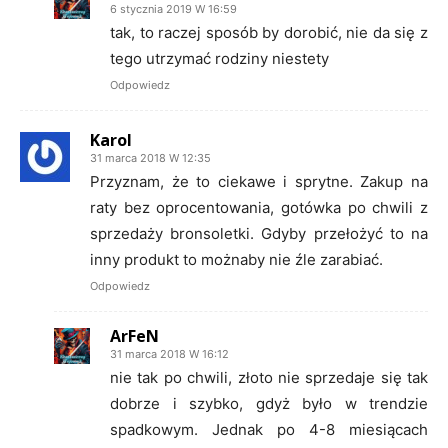
6 stycznia 2019 W 16:59
tak, to raczej sposób by dorobić, nie da się z
tego utrzymać rodziny niestety
Odpowiedz
Karol
31 marca 2018 W 12:35
Przyznam, że to ciekawe i sprytne. Zakup na
raty bez oprocentowania, gotówka po chwili z
sprzedaży bronsoletki. Gdyby przełożyć to na
inny produkt to możnaby nie źle zarabiać.
Odpowiedz
ArFeN
31 marca 2018 W 16:12
nie tak po chwili, złoto nie sprzedaje się tak
dobrze i szybko, gdyż było w trendzie
spadkowym. Jednak po 4-8 miesiącach