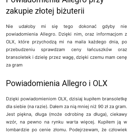
zakupie złotej biżuterii
Nie udałoby mi się tego dokonać gdyby nie
powiadomienia Allegro. Dzięki nim, oraz informacjom z
OLX, które przychodzą mi na maila każdego dnia, po
przebudzeniu sprawdzam ceny łańcuszków oraz
bransoletek i dzielę przez wagę, dzięki czemu mam cenę
za gram
Powiadomienia Allegro i OLX
Dzięki powiadomieniom OLX, dzisiaj kupiłem bransoletkę
dla siebie (na razie). Dałem za nią mniej niż 90 zł za gram.
Jest piękna, długa (może odrobinę za długa), ciekawy
wzór, na pewno na rynku warta więcej. Kupiłem ją w
lombardzie po cenie złomu. Podejrzewam, że człowiek