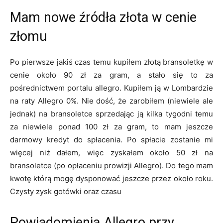
Mam nowe źródła złota w cenie
złomu
Po pierwsze jakiś czas temu kupiłem złotą bransoletkę w
cenie około 90 zł za gram, a stało się to za
pośrednictwem portalu allegro. Kupiłem ją w Lombardzie
na raty Allegro 0%. Nie dość, że zarobiłem (niewiele ale
jednak) na bransoletce sprzedając ją kilka tygodni temu
za niewiele ponad 100 zł za gram, to mam jeszcze
darmowy kredyt do spłacenia. Po spłacie zostanie mi
więcej niż dałem, więc zyskałem około 50 zł na
bransoletce (po opłaceniu prowizji Allegro). Do tego mam
kwotę którą mogę dysponować jeszcze przez około roku.
Czysty zysk gotówki oraz czasu
Powiadomienia Allegro przy