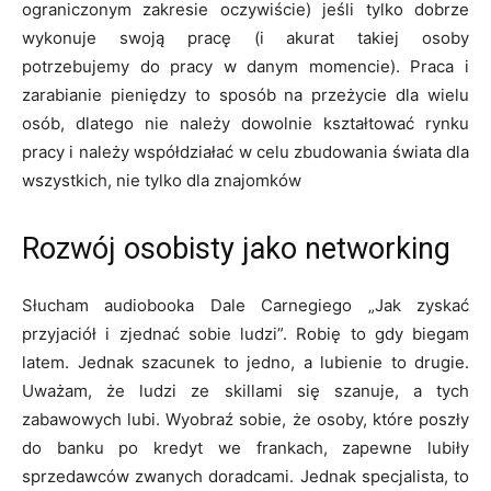
ograniczonym zakresie oczywiście) jeśli tylko dobrze
wykonuje swoją pracę (i akurat takiej osoby
potrzebujemy do pracy w danym momencie). Praca i
zarabianie pieniędzy to sposób na przeżycie dla wielu
osób, dlatego nie należy dowolnie kształtować rynku
pracy i należy współdziałać w celu zbudowania świata dla
wszystkich, nie tylko dla znajomków
Rozwój osobisty jako networking
Słucham audiobooka Dale Carnegiego „Jak zyskać
przyjaciół i zjednać sobie ludzi”. Robię to gdy biegam
latem. Jednak szacunek to jedno, a lubienie to drugie.
Uważam, że ludzi ze skillami się szanuje, a tych
zabawowych lubi. Wyobraź sobie, że osoby, które poszły
do banku po kredyt we frankach, zapewne lubiły
sprzedawców zwanych doradcami. Jednak specjalista, to