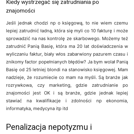
Kiedy wystrzegać się zatrudniania po
znajomości
Jeśli jednak chodzi np o księgową, to nie wiem czemu
lepiej zatrudnić ładną, która się myli co 10 fakturę i może
sprowadzić na nas kontrolę ze skarbowego. Możemy też
zatrudnić Panią Basię, która ma 20 lat doświadczenia w
wyliczaniu faktur, biały włos zabarwiony pazurem czasu i
znikomy factor popełnianych błędów? Ja bym wolał Panią
Basię od 25 letniej blondi na stanowisko księgowej. Mam
nadzieje, że rozumiecie co mam na myśli. Są branże jak
rozrywkowa, czy marketing, gdzie zatrudnianie po
znajomości jest OK i są branże, gdzie jednak lepiej
stawiać na kwalifikacje i zdolności np ekonomia,
informatyka, medycyna itp itd
Penalizacja nepotyzmu i