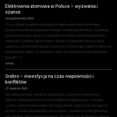
Elektrownia atomowa w Polsce – wyzwania i
szanse
23 października 2024
To, co dzieje się wokół polskiego projektu elektrowni atomowej,
przypomina fabułę skomplikowanego serialu kryminalnego. Pojawiają
się nowe pomysły i gracze, a wszystko to owiane jest nutą tajemnicy i
rywalizacji Ostatnio głośno było o planach Zygmunta Solorza, który
wspólnie z Synthosem zamierza wdrożyć technologię małych reaktorów
modułowych (SMR). Co ciekawe, o SMR-ach mówił wcześniej Sebastian
Kulczyk […]
ArFeN
Srebro – inwestycja na czas niepewności i
konfliktów
21 sierpnia 2024
Nie lubię poruszać tematów związanych z obecnymi wojnami na
świecie, ponieważ są dla mnie niezwykle przygnębiające i, w mojej
ocenie, często bezsensowne. Niemniej jednak zdaję sobie sprawę, że
przemoc bywa odpowiedzią na przemoc – zarówno w skali globalnej,
jak i lokalnej, jak to bywa w biznesie. Chciałbym żyć w idealnym świecie,