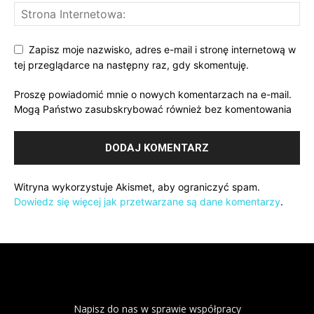
Zapisz moje nazwisko, adres e-mail i stronę internetową w
tej przeglądarce na następny raz, gdy skomentuję.
Proszę powiadomić mnie o nowych komentarzach na e-mail.
Mogą Państwo zasubskrybować również bez komentowania
Witryna wykorzystuje Akismet, aby ograniczyć spam.
Dowiedz się więcej jak przetwarzane są dane komentarzy
.
Napisz do nas w sprawie współpracy