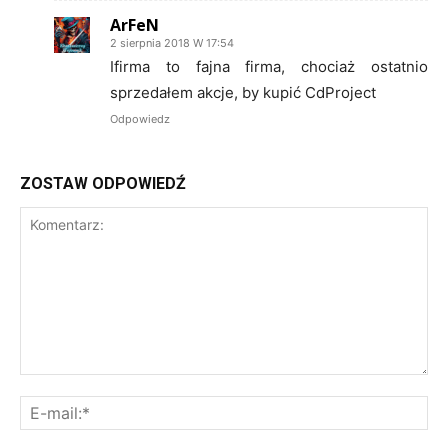
ArFeN
2 sierpnia 2018 W 17:54
Ifirma to fajna firma, chociaż ostatnio
sprzedałem akcje, by kupić CdProject
Odpowiedz
ZOSTAW ODPOWIEDŹ