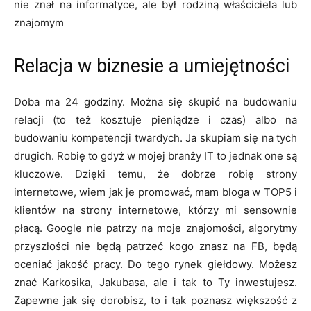
nie znał na informatyce, ale był rodziną właściciela lub
znajomym
Relacja w biznesie a umiejętności
Doba ma 24 godziny. Można się skupić na budowaniu
relacji (to też kosztuje pieniądze i czas) albo na
budowaniu kompetencji twardych. Ja skupiam się na tych
drugich. Robię to gdyż w mojej branży IT to jednak one są
kluczowe. Dzięki temu, że dobrze robię strony
internetowe, wiem jak je promować, mam bloga w TOP5 i
klientów na strony internetowe, którzy mi sensownie
płacą. Google nie patrzy na moje znajomości, algorytmy
przyszłości nie będą patrzeć kogo znasz na FB, będą
oceniać jakość pracy. Do tego rynek giełdowy. Możesz
znać Karkosika, Jakubasa, ale i tak to Ty inwestujesz.
Zapewne jak się dorobisz, to i tak poznasz większość z