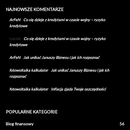
NAJNOWSZE KOMENTARZE
ArFeN
-
Co się dzieje z kredytami w czasie wojny – ryzyko
kredytowe
tzatziki
-
Co się dzieje z kredytami w czasie wojny – ryzyko
kredytowe
ArFeN
-
Jak unikać Januszy Biznesu i jak ich rozpoznać
fotowoltaika kalkulator
-
Jak unikać Januszy Biznesu i jak ich
rozpoznać
fotowoltaika kalkulator
-
Inflacja zjada Twoje oszczędności
POPULARNE KATEGORIE
Blog finansowy
56