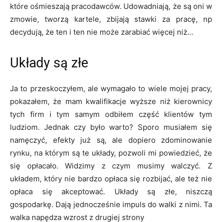
które ośmieszają pracodawców. Udowadniają, że są oni w
zmowie, tworzą kartele, zbijają stawki za pracę, np
decydują, że ten i ten nie może zarabiać więcej niż…
Układy są złe
Ja to przeskoczyłem, ale wymagało to wiele mojej pracy,
pokazałem, że mam kwalifikacje wyższe niż kierownicy
tych firm i tym samym odbiłem część klientów tym
ludziom. Jednak czy było warto? Sporo musiałem się
namęczyć, efekty już są, ale dopiero zdominowanie
rynku, na którym są te układy, pozwoli mi powiedzieć, że
się opłacało. Widzimy z czym musimy walczyć. Z
układem, który nie bardzo opłaca się rozbijać, ale też nie
opłaca się akceptować. Układy są złe, niszczą
gospodarkę. Dają jednocześnie impuls do walki z nimi. Ta
walka napędza wzrost z drugiej strony