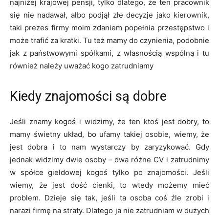
najniżej krajowej pensji, tylko dlatego, że ten pracownik
się nie nadawał, albo podjął złe decyzje jako kierownik,
taki prezes firmy moim zdaniem popełnia przestępstwo i
może trafić za kratki. Tu też mamy do czynienia, podobnie
jak z państwowymi spółkami, z własnością wspólną i tu
również należy uważać kogo zatrudniamy
Kiedy znajomości są dobre
Jeśli znamy kogoś i widzimy, że ten ktoś jest dobry, to
mamy świetny układ, bo ufamy takiej osobie, wiemy, że
jest dobra i to nam wystarczy by zaryzykować. Gdy
jednak widzimy dwie osoby – dwa różne CV i zatrudnimy
w spółce giełdowej kogoś tylko po znajomości. Jeśli
wiemy, że jest dość cienki, to wtedy możemy mieć
problem. Dzieje się tak, jeśli ta osoba coś źle zrobi i
narazi firmę na straty. Dlatego ja nie zatrudniam w dużych