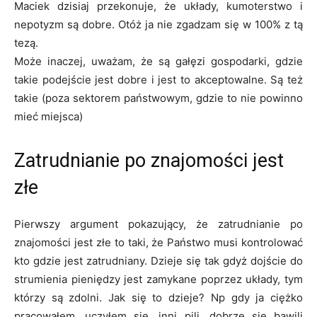
Maciek dzisiaj przekonuje, że układy, kumoterstwo i
nepotyzm są dobre. Otóż ja nie zgadzam się w 100% z tą
tezą.
Może inaczej, uważam, że są gałęzi gospodarki, gdzie
takie podejście jest dobre i jest to akceptowalne. Są też
takie (poza sektorem państwowym, gdzie to nie powinno
mieć miejsca)
Zatrudnianie po znajomości jest
złe
Pierwszy argument pokazujący, że zatrudnianie po
znajomości jest złe to taki, że Państwo musi kontrolować
kto gdzie jest zatrudniany. Dzieje się tak gdyż dojście do
strumienia pieniędzy jest zamykane poprzez układy, tym
którzy są zdolni. Jak się to dzieje? Np gdy ja ciężko
pracowałem, uczyłem się, inni pili, dobrze się bawili