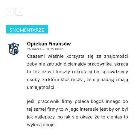
5 KOMENTARZE
Opiekun Finansów
25 marca 2018 W 08:39
Czasami właśnie korzysta się ze znajomości
żeby nie zatrudnić ciamajdy pracownika. skraca
to też czas i koszty rekrutacji bo sprawdzamy
osoby, za które ktoś ręczy , że się nadają i mają
umiejętności
jeśli pracownik firmy poleca kogoś innego do
tej samej firmy to w jego interesie jest by on był
jak najlepszy. bo jak się okaże że to cienias to
wylecą oboje.