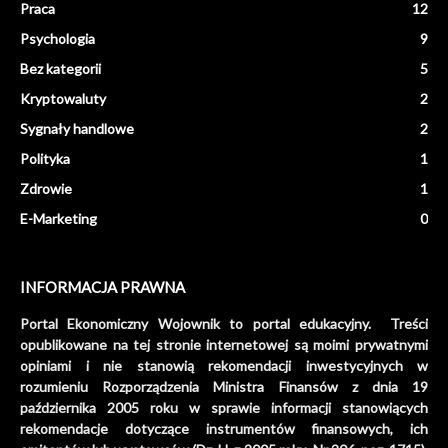
Praca
12
Psychologia
9
Bez kategorii
5
Kryptowaluty
2
Sygnały handlowe
2
Polityka
1
Zdrowie
1
E-Marketing
0
INFORMACJA PRAWNA
Portal Ekonomiczny Wojownik to portal edukacyjny. Treści
opublikowane na tej stronie internetowej są moimi prywatnymi
opiniami i nie stanowią rekomendacji inwestycyjnych w
rozumieniu Rozporządzenia Ministra Finansów z dnia 19
października 2005 roku w sprawie informacji stanowiących
rekomendacje dotyczące instrumentów finansowych, ich