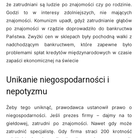
że zatrudniani są ludzie po znajomości czy po rodzinie.
Godzi to w interesy zdolniejszych, nie mających
znajomości. Komunizm upadł, gdyż zatrudnianie głąbów
po znajomości w rządzie doprowadziło do bankructwa
Państwa. Zwyżki cen w sklepach były pochodną walki z
nadchodzącym bankructwem, które zapewne było
problemami spłat kredytów międzynarodowych w czasie
zapaści ekonomicznej na świecie
Unikanie niegospodarności i
nepotyzmu
Żeby tego uniknąć, prawodawca ustanowił prawo o
niegospodarności. Jeśli prezes firmy – dajmy na to
giełdowej, zatrudni po znajomości. Nawet gdy może
zatrudnić specjalistę. Gdy firma straci 200 krotność