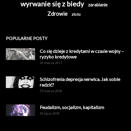
wyrwanie się z biedy
zarabianie
Zdrowie
złoto
POPULARNE POSTY
Co się dzieje z kredytami w czasie wojny –
ryzyko kredytowe
24 marca 2017
Schizofrenia depresja nerwica. Jak sobie
radzić?
25 marca 2018
Feudalizm, socjalizm, kapitalizm
20 lipca 2018