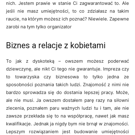
nich. Jestem prawie w stanie Ci zagwarantować to. Ale
jeśli nie masz umiejętności, to co zdziałasz na takim
raucie, na którym możesz ich poznać? Niewiele. Zapewne
zarobi na tym tylko organizator
Biznes a relacje z kobietami
To jak z dyskoteką – owszem możesz poderwać
dziewczynę, ale nikt Ci tego nie gwarantuje. Impreza czy
to towarzyska czy biznesowa to tylko jedna ze
sposobności poznania takich ludzi. Znajomość z nimi nie
bardzo sprowadza się do dostania lepszej pracy. Może,
ale nie musi. Ja owszem dostałem parę razy na siłowni
zlecenia, poznałem paru ważnych ludzi tu i tam, ale nie
zawsze przekłada się to na współpracę, nawet jak masz
kwalifikacje. Jednak ja nigdy bym nie brnął w znajomości.
Lepszym rozwiązaniem jest budowanie umiejętności