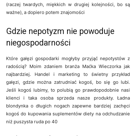
(raczej twardych, miękkich w drugiej kolejności, bo są
ważne), a dopiero potem znajomości
Gdzie nepotyzm nie powoduje
niegospodarności
Które gałęzi gospodarki mogłyby przyjąć nepotystów z
radością? Moim zdaniem branża Maćka Wieczorka jak
najbardziej. Handel i marketing to świetny przykład
gałęzi, gdzie można zatrudniać kogoś, bo się go lubi.
Jeśli kogoś lubimy, to polubią go prawdopodobnie nasi
klienci i taka osoba sprzeda nasze produkty. Ładna
blondynka o długich nogach zapewne bardziej zachęci
kogoś do kupowania suplementów diety na odchudzanie
niż puszysta ruda po 40