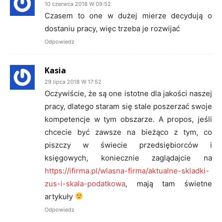
10 czerwca 2018 W 09:52
Czasem to one w dużej mierze decydują o
dostaniu pracy, więc trzeba je rozwijać
Odpowiedz
Kasia
29 lipca 2018 W 17:52
Oczywiście, że są one istotne dla jakości naszej
pracy, dlatego staram się stale poszerzać swoje
kompetencje w tym obszarze. A propos, jeśli
chcecie być zawsze na bieżąco z tym, co
piszczy w świecie przedsiębiorców i
księgowych, koniecznie zaglądajcie na
https://ifirma.pl/wlasna-firma/aktualne-skladki-
zus-i-skala-podatkowa
, mają tam świetne
artykuły
Odpowiedz