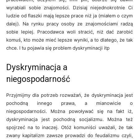
wyrabiali sobie znajomości. Dzisiaj niejednokrotnie Ci
ludzie od flaszki mają lepsze prace niż ja (miałem o czym
dalej). Na rynku pracy osoby ze znajomościami radzą
sobie lepiej. Pracodawca woli stracić, niż dać zarobić
komuś, kto może mieć lepsze wyniki, a to dlatego, że tak
chce. I tu pojawia się problem dyskryminacji itp
Dyskryminacja a
niegospodarność
Przyjmijmy dla potrzeb rozważań, że dyskryminacja jest
pochodną innego prawa, a mianowicie o
niegospodarności. Można powoływać się na fakt iż,
dyskryminacja jest pochodną socjalizmu. Można też
spojrzeć na to inaczej. Otóż komuniści uważali, że tak
zwany kapitalizm zawsze prowadzi do feudalizmu czyli,