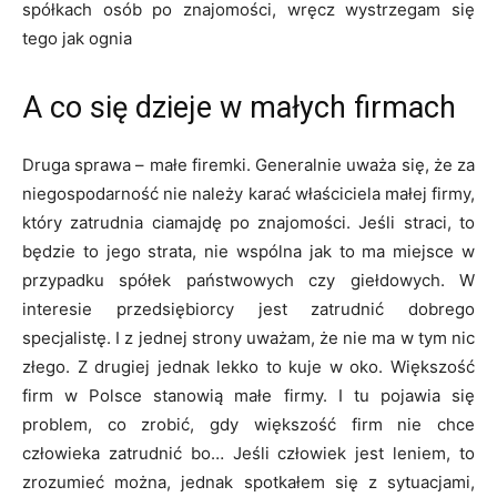
spółkach osób po znajomości, wręcz wystrzegam się
tego jak ognia
A co się dzieje w małych firmach
Druga sprawa – małe firemki. Generalnie uważa się, że za
niegospodarność nie należy karać właściciela małej firmy,
który zatrudnia ciamajdę po znajomości. Jeśli straci, to
będzie to jego strata, nie wspólna jak to ma miejsce w
przypadku spółek państwowych czy giełdowych. W
interesie przedsiębiorcy jest zatrudnić dobrego
specjalistę. I z jednej strony uważam, że nie ma w tym nic
złego. Z drugiej jednak lekko to kuje w oko. Większość
firm w Polsce stanowią małe firmy. I tu pojawia się
problem, co zrobić, gdy większość firm nie chce
człowieka zatrudnić bo… Jeśli człowiek jest leniem, to
zrozumieć można, jednak spotkałem się z sytuacjami,