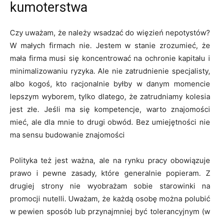
kumoterstwa
Czy uważam, że należy wsadzać do więzień nepotystów?
W małych firmach nie. Jestem w stanie zrozumieć, że
mała firma musi się koncentrować na ochronie kapitału i
minimalizowaniu ryzyka. Ale nie zatrudnienie specjalisty,
albo kogoś, kto racjonalnie byłby w danym momencie
lepszym wyborem, tylko dlatego, że zatrudniamy kolesia
jest złe. Jeśli ma się kompetencje, warto znajomości
mieć, ale dla mnie to drugi obwód. Bez umiejętności nie
ma sensu budowanie znajomości
Polityka też jest ważna, ale na rynku pracy obowiązuje
prawo i pewne zasady, które generalnie popieram. Z
drugiej strony nie wyobrażam sobie starowinki na
promocji nutelli. Uważam, że każdą osobę można polubić
w pewien sposób lub przynajmniej być tolerancyjnym (w