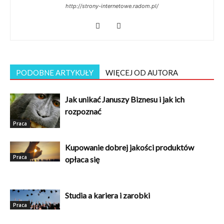
http://strony-internetowe.radom.pl/
PODOBNE ARTYKUŁY
WIĘCEJ OD AUTORA
Jak unikać Januszy Biznesu i jak ich
rozpoznać
Praca
Kupowanie dobrej jakości produktów
Praca
opłaca się
Studia a kariera i zarobki
Praca