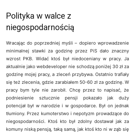
Polityka w walce z
niegospodarnością
Wracając do poprzedniej myśli – dopiero wprowadzenie
minimalnej stawki za godzinę przez PiS dało znaczny
wzrost PKB. Widać ktoś był niedoceniany w pracy. Ja
aktualnie jako webdeveloper nie schodzą poniżej 30 zł za
godzinę mojej pracy, a zleceń przybywa. Ostatnio trafiały
się też zlecenia, gdzie zarabiałem 50-60 zł za godzinę. W
pracy bym tyle nie zarobił. Chcę przez to napisać, że
podniesienie sztucznie pensji pokazało jak duży
potencjał był w narodzie i w gospodarce. Był on jednak
tłumiony. Przez kumoterstwo i nepotyzm prowadzące do
niegospodarności. Ktoś kto był zdolny dostawał jak za
komuny niską pensją, taką samą, jak ktoś kto ni w ząb się