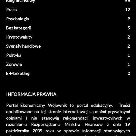
Blog finansowy
56
Praca
12
Psychologia
9
Bez kategorii
5
Kryptowaluty
2
Sygnały handlowe
2
Polityka
1
Zdrowie
1
E-Marketing
0
INFORMACJA PRAWNA
Portal Ekonomiczny Wojownik to portal edukacyjny. Treści
opublikowane na tej stronie internetowej są moimi prywatnymi
opiniami i nie stanowią rekomendacji inwestycyjnych w
rozumieniu Rozporządzenia Ministra Finansów z dnia 19
października 2005 roku w sprawie informacji stanowiących