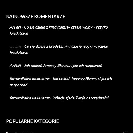
NAJNOWSZE KOMENTARZE
ArFeN
-
Co się dzieje z kredytami w czasie wojny – ryzyko
kredytowe
tzatziki
-
Co się dzieje z kredytami w czasie wojny – ryzyko
kredytowe
ArFeN
-
Jak unikać Januszy Biznesu i jak ich rozpoznać
fotowoltaika kalkulator
-
Jak unikać Januszy Biznesu i jak ich
rozpoznać
fotowoltaika kalkulator
-
Inflacja zjada Twoje oszczędności
POPULARNE KATEGORIE