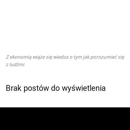
Z ekonomią wiąże się wiedza o tym jak porozumieć się
z ludźmi
Brak postów do wyświetlenia